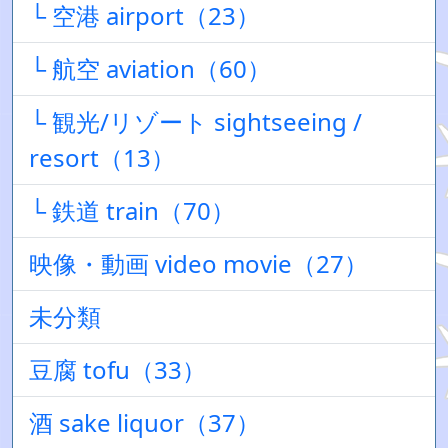
└ 空港 airport（23）
└ 航空 aviation（60）
└ 観光/リゾート sightseeing /
resort（13）
└ 鉄道 train（70）
映像・動画 video movie（27）
未分類
豆腐 tofu（33）
酒 sake liquor（37）