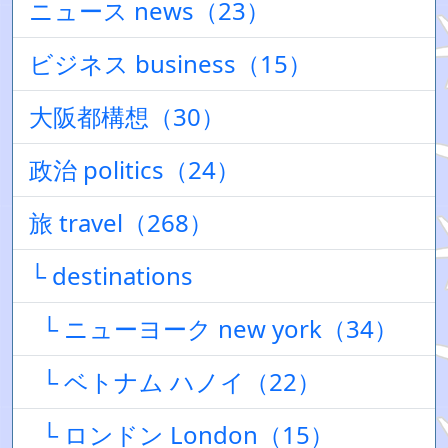
ニュース news（23）
ビジネス business（15）
大阪都構想（30）
政治 politics（24）
旅 travel（268）
└ destinations
└ ニューヨーク new york（34）
└ ベトナム ハノイ（22）
└ ロンドン London（15）