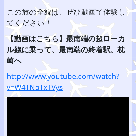
この旅の全貌は、ぜひ動画で体験し
てください！
【動画はこちら】最南端の超ローカ
ル線に乗って、最南端の終着駅、枕
崎へ
http://www.youtube.com/watch?
v=W4TNbTxTVys