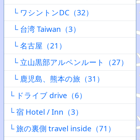
└ ワシントンDC（32）
└ 台湾 Taiwan（3）
└ 名古屋（21）
└ 立山黒部アルペンルート（27）
└ 鹿児島、熊本の旅（31）
└ ドライブ drive（6）
└ 宿 Hotel / Inn（3）
└ 旅の裏側 travel inside（71）