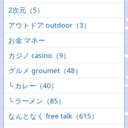
2次元（5）
アウトドア outdoor（3）
お金 マネー
カジノ casino（9）
グルメ groumet（48）
└ カレー（40）
└ ラーメン（85）
なんとなく free talk（615）