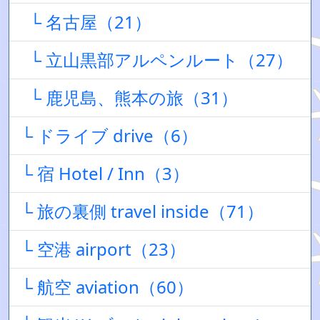
└ 名古屋（21）
└ 立山黒部アルペンルート（27）
└ 鹿児島、熊本の旅（31）
└ ドライブ drive（6）
└ 宿 Hotel / Inn（3）
└ 旅の裏側 travel inside（71）
└ 空港 airport（23）
└ 航空 aviation（60）