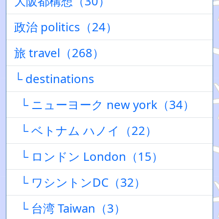
大阪都構想（30）
政治 politics（24）
旅 travel（268）
└ destinations
└ ニューヨーク new york（34）
└ ベトナム ハノイ（22）
└ ロンドン London（15）
└ ワシントンDC（32）
└ 台湾 Taiwan（3）