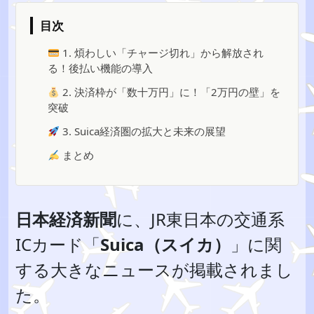
目次
1. 煩わしい「チャージ切れ」から解放され
る！後払い機能の導入
2. 決済枠が「数十万円」に！「2万円の壁」を
突破
3. Suica経済圏の拡大と未来の展望
まとめ
日本経済新聞
に、JR東日本の交通系
ICカード「
Suica（スイカ）
」に関
する大きなニュースが掲載されまし
た。