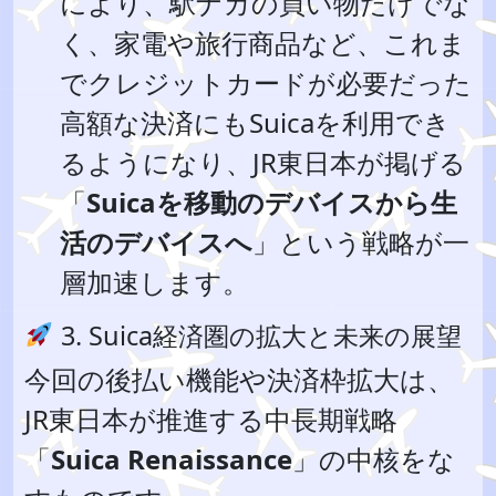
により、駅ナカの買い物だけでな
く、家電や旅行商品など、これま
でクレジットカードが必要だった
高額な決済にもSuicaを利用でき
るようになり、JR東日本が掲げる
「
Suicaを移動のデバイスから生
活のデバイスへ
」という戦略が一
層加速します。
3. Suica経済圏の拡大と未来の展望
今回の後払い機能や決済枠拡大は、
JR東日本が推進する中長期戦略
「
Suica Renaissance
」の中核をな