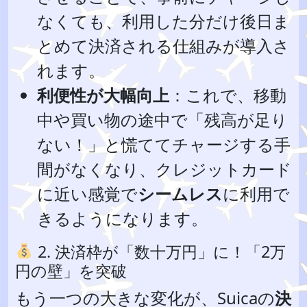
なくても、利用した分だけ後日ま
とめて決済される仕組みが導入さ
れます。
利便性が大幅向上
：これで、移動
中や買い物の途中で「残高が足り
ない！」と慌ててチャージする手
間がなくなり、クレジットカード
に近い感覚で
シームレス
に利用で
きるようになります。
2. 決済枠が「数十万円」に！「2万
円の壁」を突破
もう一つの大きな変化が、Suicaの
決