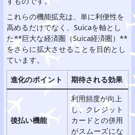
すものです。
これらの機能拡充は、単に利便性を
高めるだけでなく、Suicaを軸とし
た**巨大な経済圏（Suica経済圏）**
をさらに拡大させることを目的とし
ています。
進化のポイント
期待される効果
利用頻度が向上
し、クレジット
後払い機能
カードとの併用
がスムーズにな