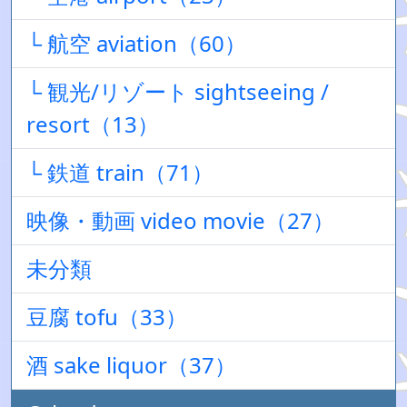
└ 航空 aviation（60）
└ 観光/リゾート sightseeing /
resort（13）
└ 鉄道 train（71）
映像・動画 video movie（27）
未分類
豆腐 tofu（33）
酒 sake liquor（37）