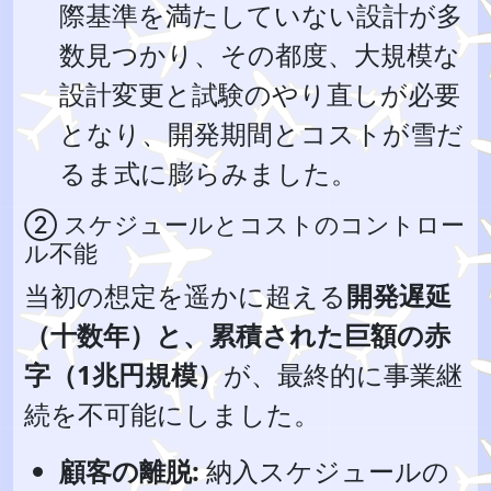
際基準を満たしていない設計が多
数見つかり、その都度、大規模な
設計変更と試験のやり直しが必要
となり、開発期間とコストが雪だ
るま式に膨らみました。
② スケジュールとコストのコントロー
ル不能
当初の想定を遥かに超える
開発遅延
（十数年）と、累積された巨額の赤
字（1兆円規模）
が、最終的に事業継
続を不可能にしました。
顧客の離脱:
納入スケジュールの