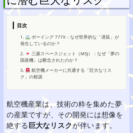
目次
1.
ボーイング 777X：なぜ世界的な「遅延」が
発生しているのか？
2.
三菱スペースジェット（MSJ）：なぜ「夢の
国産機」は断念されたのか？
3.
航空機メーカーに共通する「巨大なリス
ク」の根源
航空機産業は、技術の粋を集めた夢
の産業ですが、その開発には想像を
絶する
巨大なリスク
が伴います。