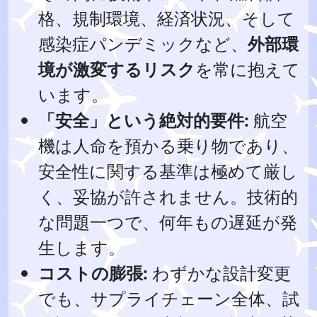
格、規制環境、経済状況、そして
感染症パンデミックなど、
外部環
境が激変するリスク
を常に抱えて
います。
「安全」という絶対的要件:
航空
機は人命を預かる乗り物であり、
安全性に関する基準は極めて厳し
く、妥協が許されません。技術的
な問題一つで、何年もの遅延が発
生します。
コストの膨張:
わずかな設計変更
でも、サプライチェーン全体、試