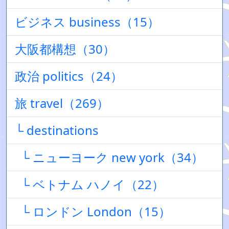
ビジネス business（15）
大阪都構想（30）
政治 politics（24）
旅 travel（269）
└ destinations
└ ニューヨーク new york（34）
└ ベトナム ハノイ（22）
└ ロンドン London（15）