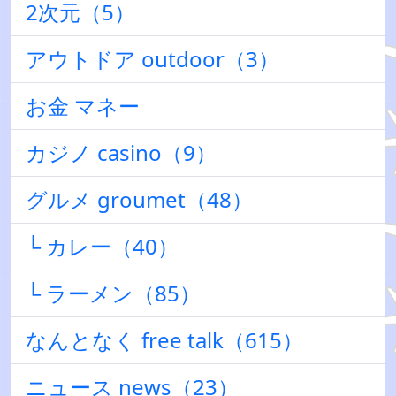
2次元（5）
アウトドア outdoor（3）
お金 マネー
カジノ casino（9）
グルメ groumet（48）
└ カレー（40）
└ ラーメン（85）
なんとなく free talk（615）
ニュース news（23）