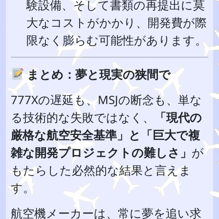
験設備、そして書類の再提出に莫
大なコストがかかり、開発費が際
限なく膨らむ可能性があります。
まとめ：夢と現実の狭間で
777Xの遅延も、MSJの断念も、単な
る技術的な失敗ではなく、
「現代の
厳格な航空安全基準」と「巨大で複
雑な開発プロジェクトの難しさ」
が
もたらした必然的な結果と言えま
す。
航空機メーカーは、常に夢を追い求