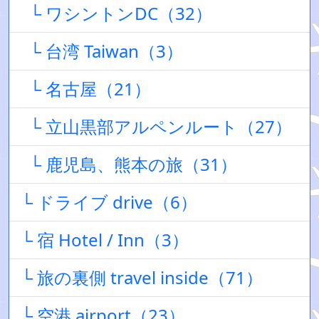
└ ワシントンDC（32）
└ 台湾 Taiwan（3）
└ 名古屋（21）
└ 立山黒部アルペンルート（27）
└ 鹿児島、熊本の旅（31）
└ ドライブ drive（6）
└ 宿 Hotel / Inn（3）
└ 旅の裏側 travel inside（71）
└ 空港 airport（23）