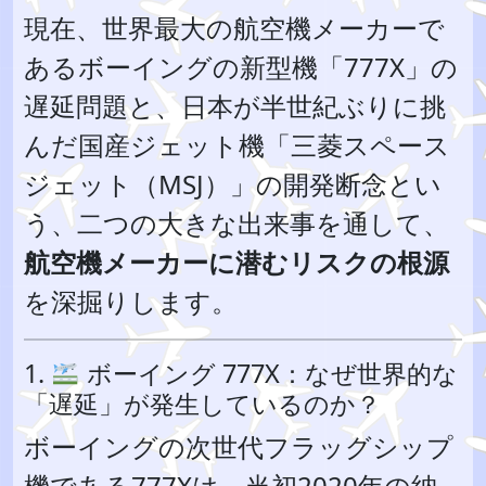
現在、世界最大の航空機メーカーで
あるボーイングの新型機「777X」の
遅延問題と、日本が半世紀ぶりに挑
んだ国産ジェット機「三菱スペース
ジェット（MSJ）」の開発断念とい
う、二つの大きな出来事を通して、
航空機メーカーに潜むリスクの根源
を深掘りします。
1.
ボーイング 777X：なぜ世界的な
「遅延」が発生しているのか？
ボーイングの次世代フラッグシップ
機である777Xは、当初2020年の納