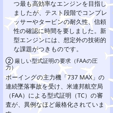
つ最も高効率なエンジンを目指し
ましたが、テスト段階でコンプレ
ッサーやタービンの耐久性、信頼
性の確認に時間を要しました。新
型エンジンには、想定外の技術的
な課題がつきものです。
② 厳しい型式証明の要求（FAAの圧
力）
ボーイングの主力機「737 MAX」の
連続墜落事故を受け、米連邦航空局
（FAA）による型式証明（TC）の審
査が、異例なほど厳格化されていま