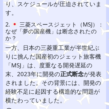
り、スケジュールが圧迫されていま
す。
2.
三菱スペースジェット（MSJ）：
なぜ「夢の国産機」は断念されたの
か？
一方、日本の三菱重工業が半世紀ぶ
りに挑んだ国産初のジェット旅客機
「MSJ」は、度重なる開発遅延の
末、2023年に開発の
正式断念
が発表
されました。その背景には、開発の
経験不足に起因する構造的な問題が
横たわっていました。