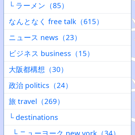
└ ラーメン（85）
なんとなく free talk（615）
ニュース news（23）
ビジネス business（15）
大阪都構想（30）
政治 politics（24）
旅 travel（269）
└ destinations
└ ニューヨーク new york（34）