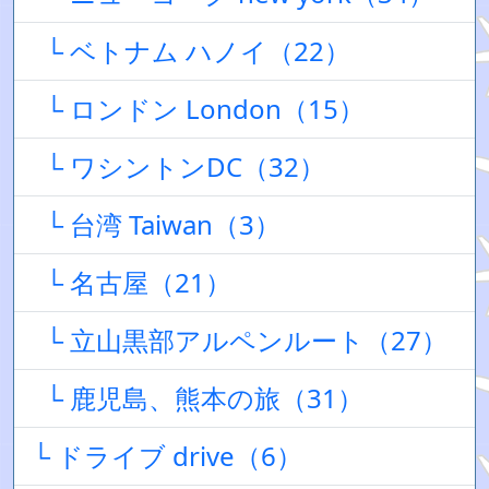
└ ベトナム ハノイ（22）
└ ロンドン London（15）
└ ワシントンDC（32）
└ 台湾 Taiwan（3）
└ 名古屋（21）
└ 立山黒部アルペンルート（27）
└ 鹿児島、熊本の旅（31）
└ ドライブ drive（6）