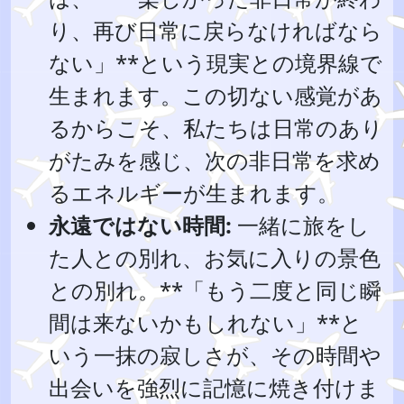
り、再び日常に戻らなければなら
ない」**という現実との境界線で
生まれます。この切ない感覚があ
るからこそ、私たちは日常のあり
がたみを感じ、次の非日常を求め
るエネルギーが生まれます。
永遠ではない時間:
一緒に旅をし
た人との別れ、お気に入りの景色
との別れ。**「もう二度と同じ瞬
間は来ないかもしれない」**と
いう一抹の寂しさが、その時間や
出会いを強烈に記憶に焼き付けま