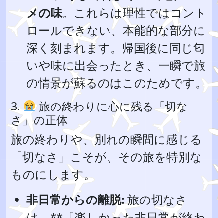
メの味
。これらは理性ではコント
ロールできない、本能的な部分に
深く刻まれます。帰国後に同じ匂
いや味に出会ったとき、一瞬で旅
の情景が蘇るのはこのためです。
3.
旅の終わりに心に残る「切な
さ」の正体
旅の終わりや、別れの瞬間に感じる
「切なさ」こそが、その旅を特別な
ものにします。
非日常からの離脱:
旅の切なさ
は、**「楽しかった非日常が終わ