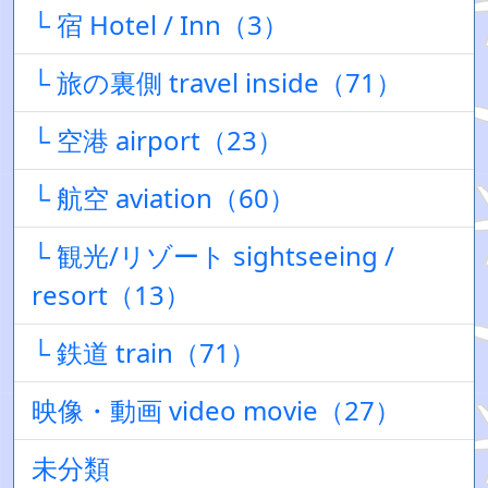
└ 宿 Hotel / Inn（3）
└ 旅の裏側 travel inside（71）
└ 空港 airport（23）
└ 航空 aviation（60）
└ 観光/リゾート sightseeing /
resort（13）
└ 鉄道 train（71）
映像・動画 video movie（27）
未分類