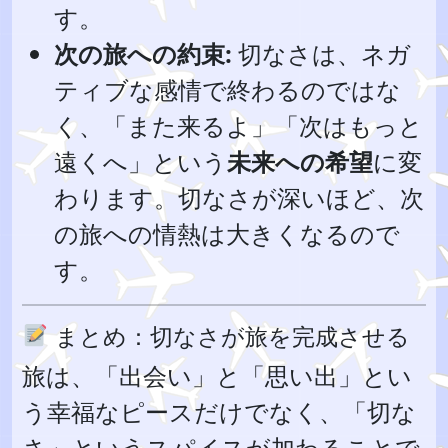
す。
次の旅への約束:
切なさは、ネガ
ティブな感情で終わるのではな
く、「また来るよ」「次はもっと
遠くへ」という
未来への希望
に変
わります。切なさが深いほど、次
の旅への情熱は大きくなるので
す。
まとめ：切なさが旅を完成させる
旅は、「出会い」と「思い出」とい
う幸福なピースだけでなく、「切な
さ」というスパイスが加わることで