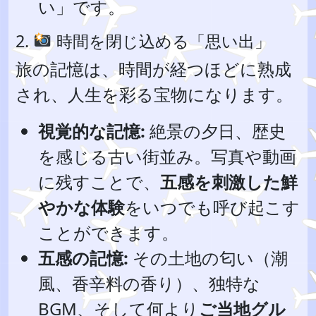
い」です。
2.
時間を閉じ込める「思い出」
旅の記憶は、時間が経つほどに熟成
され、人生を彩る宝物になります。
視覚的な記憶:
絶景の夕日、歴史
を感じる古い街並み。写真や動画
に残すことで、
五感を刺激した鮮
やかな体験
をいつでも呼び起こす
ことができます。
五感の記憶:
その土地の匂い（潮
風、香辛料の香り）、独特な
BGM、そして何より
ご当地グル