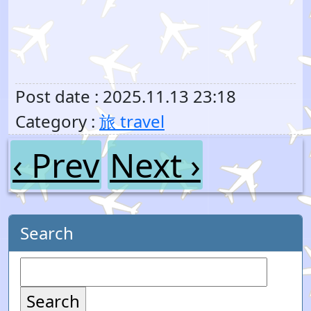
Post date : 2025.11.13 23:18
Category :
旅 travel
‹ Prev
Next ›
Search
Search