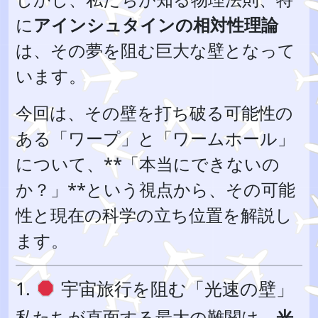
に
アインシュタインの相対性理論
は、その夢を阻む巨大な壁となって
います。
今回は、その壁を打ち破る可能性の
ある「ワープ」と「ワームホール」
について、**「本当にできないの
か？」**という視点から、その可能
性と現在の科学の立ち位置を解説し
ます。
1.
宇宙旅行を阻む「光速の壁」
私たちが直面する最大の難関は、
光