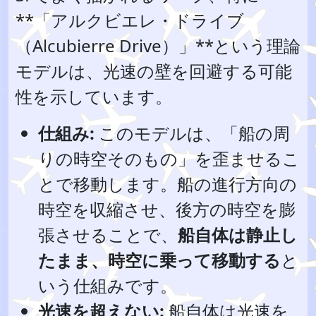
**「アルクビエレ・ドライブ
（Alcubierre Drive）」**という理論
モデルは、光速の壁を回避する可能
性を示しています。
仕組み:
このモデルは、「船の周
りの時空そのもの」を歪ませるこ
とで移動します。船の進行方向の
時空を収縮させ、後方の時空を膨
張させることで、
船自体は静止し
たまま、時空に乗って移動する
と
いう仕組みです。
光速を超えない:
船自体は光速を