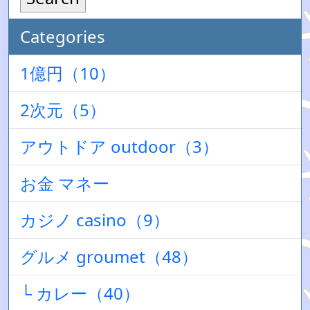
Categories
1億円（10）
2次元（5）
アウトドア outdoor（3）
お金 マネー
カジノ casino（9）
グルメ groumet（48）
└ カレー（40）