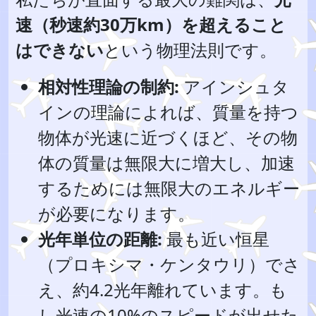
速（秒速約30万km）を超えること
はできない
という物理法則です。
相対性理論の制約:
アインシュタ
インの理論によれば、質量を持つ
物体が光速に近づくほど、その物
体の質量は無限大に増大し、加速
するためには無限大のエネルギー
が必要になります。
光年単位の距離:
最も近い恒星
（プロキシマ・ケンタウリ）でさ
え、約4.2光年離れています。も
し光速の10%のスピードが出せた