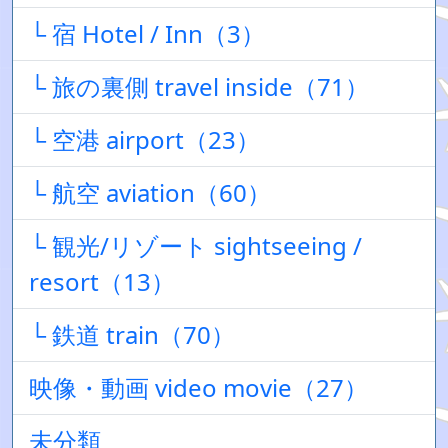
└ 宿 Hotel / Inn（3）
└ 旅の裏側 travel inside（71）
└ 空港 airport（23）
└ 航空 aviation（60）
└ 観光/リゾート sightseeing /
resort（13）
└ 鉄道 train（70）
映像・動画 video movie（27）
未分類