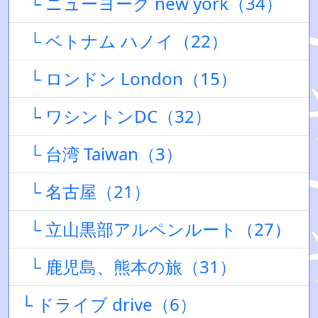
└ ニューヨーク new york（34）
└ ベトナム ハノイ（22）
└ ロンドン London（15）
└ ワシントンDC（32）
└ 台湾 Taiwan（3）
└ 名古屋（21）
└ 立山黒部アルペンルート（27）
└ 鹿児島、熊本の旅（31）
└ ドライブ drive（6）