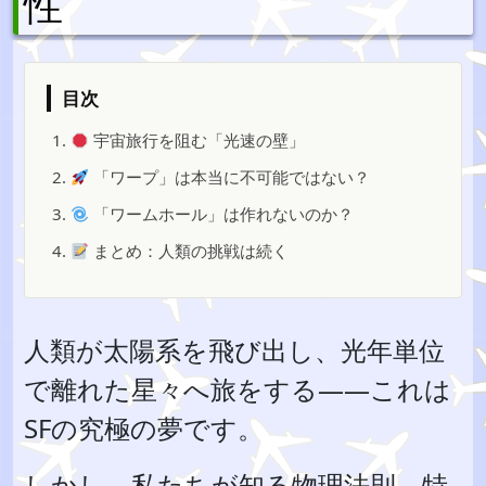
性
目次
1.
宇宙旅行を阻む「光速の壁」
2.
「ワープ」は本当に不可能ではない？
3.
「ワームホール」は作れないのか？
4.
まとめ：人類の挑戦は続く
人類が太陽系を飛び出し、光年単位
で離れた星々へ旅をする――これは
SFの究極の夢です。
しかし、私たちが知る物理法則、特