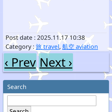
Post date : 2025.11.17 10:38
Category :
旅 travel
,
航空 aviation
‹ Prev
Next ›
Search
Search