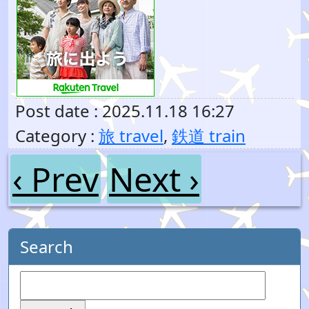
Post date : 2025.11.18 16:27
Category :
旅 travel
,
鉄道 train
‹ Prev
Next ›
Search