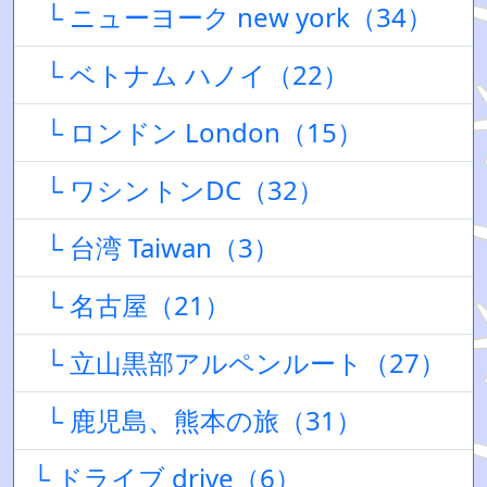
└ ニューヨーク new york（34）
└ ベトナム ハノイ（22）
└ ロンドン London（15）
└ ワシントンDC（32）
└ 台湾 Taiwan（3）
└ 名古屋（21）
└ 立山黒部アルペンルート（27）
└ 鹿児島、熊本の旅（31）
└ ドライブ drive（6）