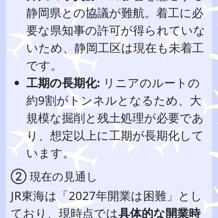
静岡県との協議が難航。着工に必
要な県知事の許可が得られていな
いため、静岡工区は現在も未着工
です。
工期の長期化:
リニアのルートの
約9割がトンネルとなるため、大
規模な掘削と残土処理が必要であ
り、想定以上に工期が長期化して
います。
② 現在の見通し
JR東海は「2027年開業は困難」とし
ており、現時点では
具体的な開業時