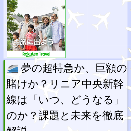
夢の超特急か、巨額の
賭けか？リニア中央新幹
線は「いつ、どうなる」
のか？課題と未来を徹底
解説