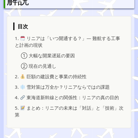
目次
1.
リニアは「いつ開通する？」— 難航する工事
と計画の現状
① 大幅な開業遅延の要因
② 現在の見通し
2.
巨額の建設費と事業の持続性
3.
雪対策は万全か？リニアならではの課題
4.
東海道新幹線との関係性：リニアの真の目的
5.
まとめ：リニアの未来は「対話」と「技術」次
第