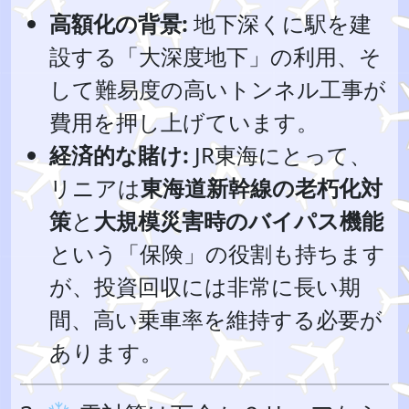
高額化の背景:
地下深くに駅を建
設する「大深度地下」の利用、そ
して難易度の高いトンネル工事が
費用を押し上げています。
経済的な賭け:
JR東海にとって、
リニアは
東海道新幹線の老朽化対
策
と
大規模災害時のバイパス機能
という「保険」の役割も持ちます
が、投資回収には非常に長い期
間、高い乗車率を維持する必要が
あります。