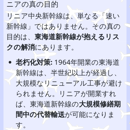
ニアの真の目的
リニア中央新幹線は、単なる「速い
新幹線」ではありません。その真の
目的は、
東海道新幹線が抱えるリス
クの解消
にあります。
老朽化対策:
1964年開業の東海道
新幹線は、半世紀以上が経過し、
大規模なリニューアル工事が避け
られません。リニアが開業すれ
ば、東海道新幹線の
大規模修繕期
間中の代替輸送
が可能になりま
す。