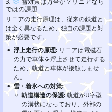
3.
雪対策は万全か？リニアなら
ではの課題
リニアの走行原理は、従来の鉄道と
は全く異なるため、独自の課題と対
策が必要です。
浮上走行の原理:
リニアは電磁石
の力で車体を浮上させて走行する
ため、軌道と車体が接触しませ
ん。
雪・着氷への対策:
軌道構造の保護:
軌道がU字型
の溝状になっており、外部の