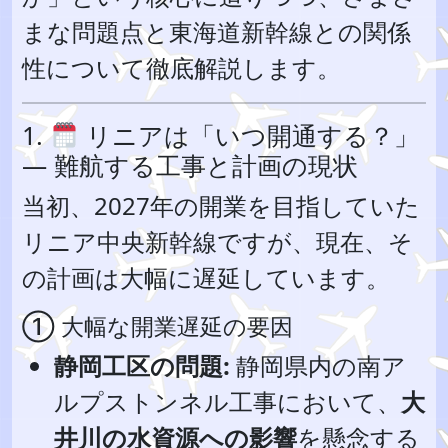
まな問題点と東海道新幹線との関係
性について徹底解説します。
1.
リニアは「いつ開通する？」
— 難航する工事と計画の現状
当初、2027年の開業を目指していた
リニア中央新幹線ですが、現在、そ
の計画は大幅に遅延しています。
① 大幅な開業遅延の要因
静岡工区の問題:
静岡県内の南ア
ルプストンネル工事において、
大
井川の水資源への影響
を懸念する