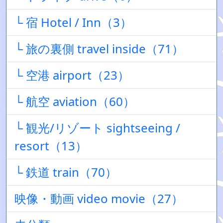
└ 宿 Hotel / Inn（3）
└ 旅の裏側 travel inside（71）
└ 空港 airport（23）
└ 航空 aviation（60）
└ 観光/リゾート sightseeing /
resort（13）
└ 鉄道 train（70）
映像・動画 video movie（27）