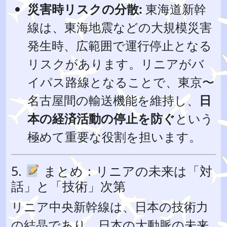
災害時リスクの分散:
東海道新幹
線は、東海地震などの大規模災害
発生時、広範囲で運行停止となる
リスクがあります。リニアがバ
イパス路線となることで、東京〜
名古屋間の輸送機能を維持し、
日
本の経済活動の停止を防ぐ
という
極めて重要な役割を担います。
5.
まとめ：リニアの未来は「対
話」と「技術」次第
リニア中央新幹線は、日本の技術力
の結晶であり、日本の大動脈の未来