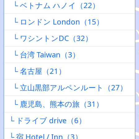
└ ベトナム ハノイ（22）
└ ロンドン London（15）
└ ワシントンDC（32）
└ 台湾 Taiwan（3）
└ 名古屋（21）
└ 立山黒部アルペンルート（27）
└ 鹿児島、熊本の旅（31）
└ ドライブ drive（6）
└ 宿 Hotel / Inn（3）