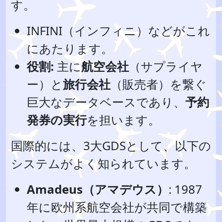
す。
INFINI（インフィニ）などがこれ
にあたります。
役割:
主に
航空会社
（サプライヤ
ー）と
旅行会社
（販売者）を繋ぐ
巨大なデータベースであり、
予約
発券の実行
を担います。
国際的には、3大GDSとして、以下の
システムがよく知られています。
Amadeus（アマデウス）
: 1987
年に欧州系航空会社が共同で構築