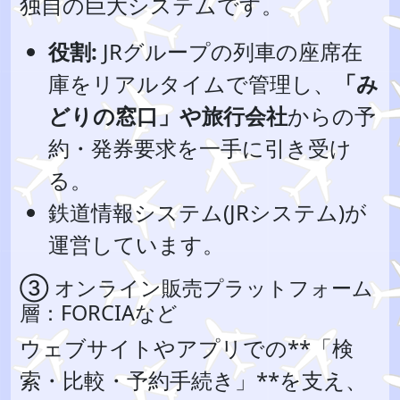
独自の巨大システムです。
役割:
JRグループの列車の座席在
庫をリアルタイムで管理し、
「み
どりの窓口」や旅行会社
からの予
約・発券要求を一手に引き受け
る。
鉄道情報システム(JRシステム)が
運営しています。
③ オンライン販売プラットフォーム
層：FORCIAなど
ウェブサイトやアプリでの**「検
索・比較・予約手続き」**を支え、