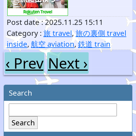
Post date : 2025.11.25 15:11
Category :
旅 travel
,
旅の裏側 travel
inside
,
航空 aviation
,
鉄道 train
‹ Prev
Next ›
Search
Search