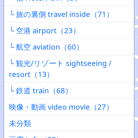
└ 旅の裏側 travel inside（71）
└ 空港 airport（23）
└ 航空 aviation（60）
└ 観光/リゾート sightseeing /
resort（13）
└ 鉄道 train（68）
映像・動画 video movie（27）
未分類