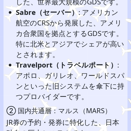
した、世界最大規模のGDSです。
Sabre（セーバー）
: アメリカン
航空のCRSから発展した、アメリ
カ合衆国を拠点とするGDSです。
特に北米とアジアでシェアが高い
とされます。
Travelport（トラベルポート）
:
アポロ、ガリレオ、ワールドスパ
ンといった旧システムを傘下に持
つプロバイダーです。
② 国内共通層：マルス（MARS）
JR券の予約・発券に特化した、日本