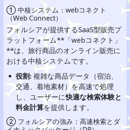
① 中核システム：webコネクト
（Web Connect）
フォルシアが提供するSaaS型販売プ
ラットフォーム**「webコネクト」
**は、旅行商品のオンライン販売に
おける中核システムです。
役割:
複雑な商品データ（宿泊、
交通、着地素材）を高速で処理
し、ユーザーに
快適な検索体験と
料金計算
を提供します。
② フォルシアの強み：高速検索とダ
イナミックパッケージ（DP）