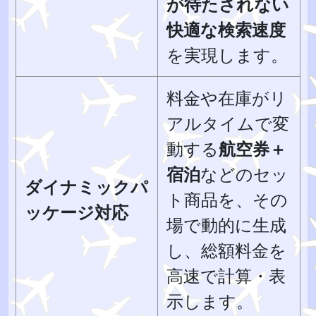
が待たされない
快適な検索速度
を実現します。
料金や在庫がリ
アルタイムで変
動する
航空券＋
宿泊
などのセッ
ダイナミックパ
ト商品を、その
ッケージ対応
場で動的に生成
し、総額料金を
高速で計算・表
示します。