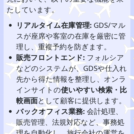
たしています。
リアルタイム在庫管理:
GDS/マル
スが座席や客室の在庫を厳密に管
理し、重複予約を防ぎます。
販売フロントエンド:
フォルシア
などのシステムが、GDSや仕入れ
先から得た情報を整理し、オンラ
インサイトの
使いやすい検索・比
較画面
として顧客に提供します。
バックオフィス業務:
会計処理、
販売管理、法規対応など、事務処
理を自動化し、旅行会社の運営を