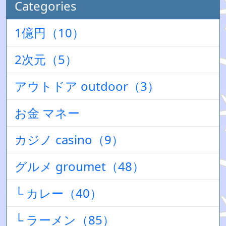
Categories
1億円（10）
2次元（5）
アウトドア outdoor（3）
お金 マネー
カジノ casino（9）
グルメ groumet（48）
└ カレー（40）
└ ラーメン（85）