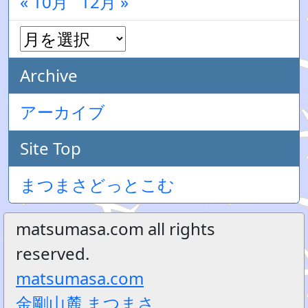
« 10月
12月 »
Archive
アーカイブ
Site Top
まつまさどっとこむ
matsumasa.com all rights
reserved.
matsumasa.com
金剛山麓 まつまさ