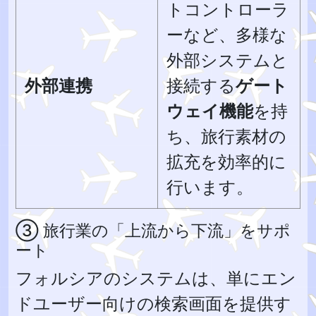
トコントローラ
ーなど、多様な
外部システムと
外部連携
接続する
ゲート
ウェイ機能
を持
ち、旅行素材の
拡充を効率的に
行います。
③ 旅行業の「上流から下流」をサポ
ート
フォルシアのシステムは、単にエン
ドユーザー向けの検索画面を提供す