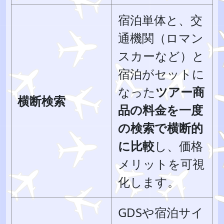
宿泊単体と、交
通機関（ロマン
スカーなど）と
宿泊がセットに
なった
ツアー商
横断検索
品の料金を一度
の検索で横断的
に比較
し、価格
メリットを可視
化します。
GDSや宿泊サイ