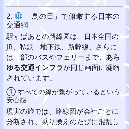
2.
「鳥の目」で俯瞰する日本の
交通網
駅すぱあとの路線図は、日本全国の
JR、私鉄、地下鉄、新幹線、さらに
は一部のバスやフェリーまで、
あら
ゆる交通インフラ
が同じ画面に凝縮
されています。
① すべての線が繋がっているという
安心感
現実の旅では、路線図が会社ごとに
分断され、乗り換えのたびに混乱し