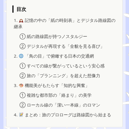
目次
1.
記憶の中の「紙の時刻表」とデジタル路線図の
継承
① 紙の路線図が持つノスタルジー
② デジタルが再現する「全貌を見る喜び」
2.
「鳥の目」で俯瞰する日本の交通網
① すべての線が繋がっているという安心感
② 旅の「プランニング」を超えた想像力
3.
機能美がもたらす「知的な興奮」
① 複雑な都市部の「絡まり」の美学
② ローカル線の「潔い一本線」のロマン
4.
まとめ：旅のプロローグは路線図から始まる