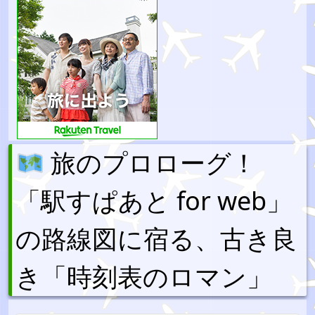
旅のプロローグ！
「駅すぱあと for web」
の路線図に宿る、古き良
き「時刻表のロマン」