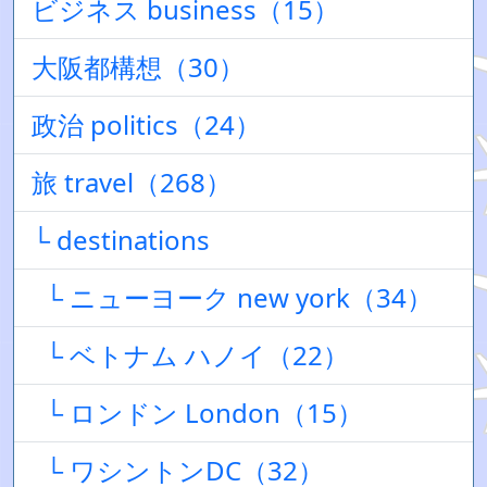
ビジネス business（15）
大阪都構想（30）
政治 politics（24）
旅 travel（268）
└ destinations
└ ニューヨーク new york（34）
└ ベトナム ハノイ（22）
└ ロンドン London（15）
└ ワシントンDC（32）