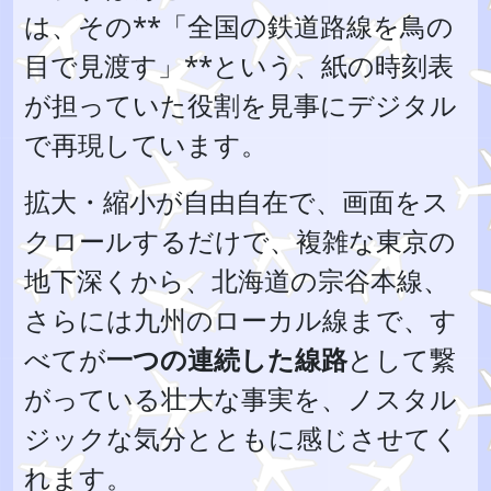
は、その**「全国の鉄道路線を鳥の
目で見渡す」**という、紙の時刻表
が担っていた役割を見事にデジタル
で再現しています。
拡大・縮小が自由自在で、画面をス
クロールするだけで、複雑な東京の
地下深くから、北海道の宗谷本線、
さらには九州のローカル線まで、す
べてが
一つの連続した線路
として繋
がっている壮大な事実を、ノスタル
ジックな気分とともに感じさせてく
れます。