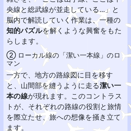
央線と総武線が並走している…」と
脳内で解読していく作業は、一種の
知的パズル
を解くような興奮をもた
らします。
② ローカル線の「潔い一本線」のロ
マン
一方で、地方の路線図に目を移す
と、山間部を縫うように走る
潔い一
本の線
が現れます。このコントラス
トが、それぞれの路線の役割と旅情
を際立たせ、旅への想像を掻き立て
ます。