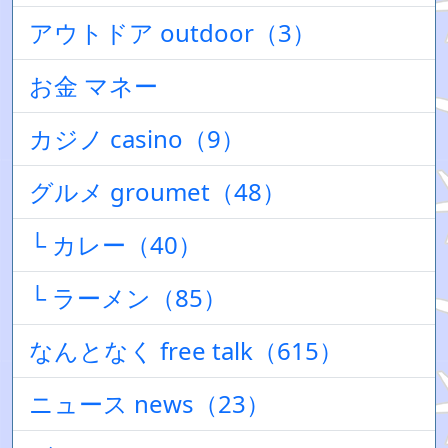
アウトドア outdoor（3）
お金 マネー
カジノ casino（9）
グルメ groumet（48）
└ カレー（40）
└ ラーメン（85）
なんとなく free talk（615）
ニュース news（23）