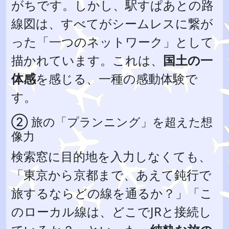
がちです。しかし、駅すぱあとの路
線図は、すべてがシームレスに繋が
った「一つのネットワーク」として
描かれています。これは、
国土の一
体感
を感じる、一種の感動体験で
す。
② 旅の「プランニング」を超えた想
像力
検索窓に目的地を入力しなくても、
「東京から京都まで、あえて鈍行で
旅するならどの線を通るか？」「こ
のローカル線は、どこでJRと接続し