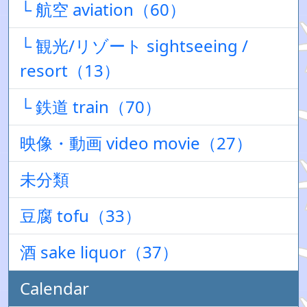
└ 航空 aviation（60）
└ 観光/リゾート sightseeing /
resort（13）
└ 鉄道 train（70）
映像・動画 video movie（27）
未分類
豆腐 tofu（33）
酒 sake liquor（37）
Calendar