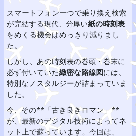
スマートフォン一つで乗り換え検索
が完結する現代、分厚い
紙の時刻表
をめくる機会はめっきり減りまし
た。
しかし、あの時刻表の巻頭・巻末に
必ず付いていた
緻密な路線図
には、
特別なノスタルジーが詰まっていま
した。
今、その**「古き良きロマン」**
が、最新のデジタル技術によってネ
ット上で蘇っています。今回は、