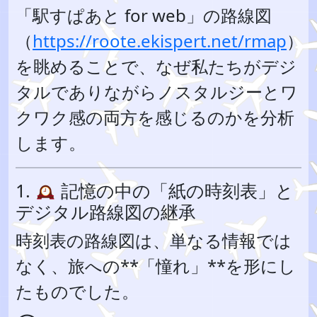
「駅すぱあと for web」の路線図
（
https://roote.ekispert.net/rmap
）
を眺めることで、なぜ私たちがデジ
タルでありながらノスタルジーとワ
クワク感の両方を感じるのかを分析
します。
1.
記憶の中の「紙の時刻表」と
デジタル路線図の継承
時刻表の路線図は、単なる情報では
なく、旅への**「憧れ」**を形にし
たものでした。