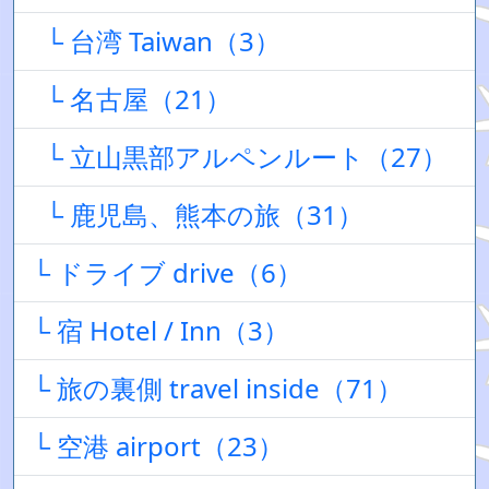
└ 台湾 Taiwan（3）
└ 名古屋（21）
└ 立山黒部アルペンルート（27）
└ 鹿児島、熊本の旅（31）
└ ドライブ drive（6）
└ 宿 Hotel / Inn（3）
└ 旅の裏側 travel inside（71）
└ 空港 airport（23）