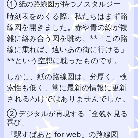
① 紙の路線図が持つノスタルジー
時刻表をめくる際、私たちはまず路
線図を開きました。赤や青の線が複
雑に絡み合う図を眺め、**「この路
線に乗れば、遠いあの街に行ける」
**という空想に耽ったものです。
しかし、紙の路線図は、分厚く、検
索性も低く、常に最新の情報に更新
されるわけではありませんでした。
② デジタルが再現する「全貌を見る
喜び」
「駅すぱあと for web」の路線図