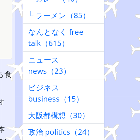
└ ラーメン（85）
なんとなく free
talk（615）
ニュース
news（23）
ち食
ビジネス
business（15）
オ
。
大阪都構想（30）
本
政治 politics（24）