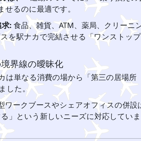
ませるのに最適です。
求:
食品、雑貨、ATM、薬局、クリーニ
ビスを駅ナカで完結させる「ワンストップ
。
の境界線の曖昧化
カは単なる消費の場から「第三の居場所
ました。
型ワークブースやシェアオフィスの併設
する」という新しいニーズに対応していま