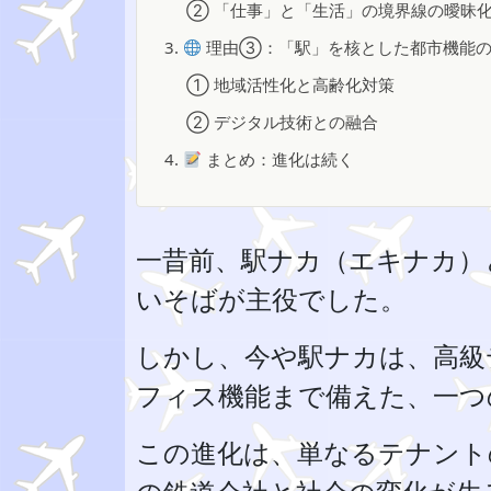
② 「仕事」と「生活」の境界線の曖昧
3.
理由③：「駅」を核とした都市機能
① 地域活性化と高齢化対策
② デジタル技術との融合
4.
まとめ：進化は続く
一昔前、駅ナカ（エキナカ）
いそばが主役でした。
しかし、今や駅ナカは、高級
フィス機能まで備えた、一つ
この進化は、単なるテナント