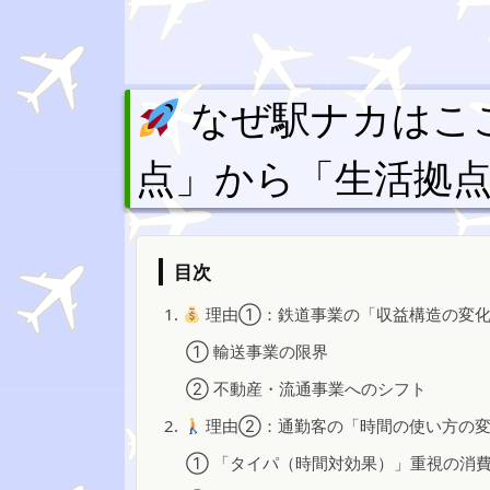
なぜ駅ナカはこ
点」から「生活拠点
目次
1.
理由①：鉄道事業の「収益構造の変
① 輸送事業の限界
② 不動産・流通事業へのシフト
2.
理由②：通勤客の「時間の使い方の
① 「タイパ（時間対効果）」重視の消