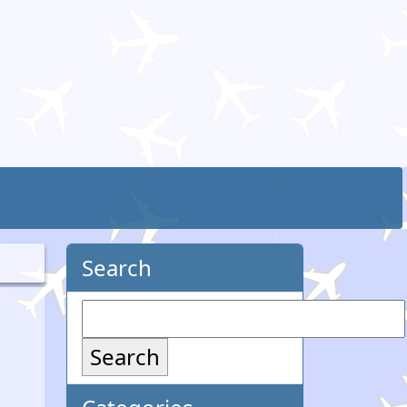
Search
Search