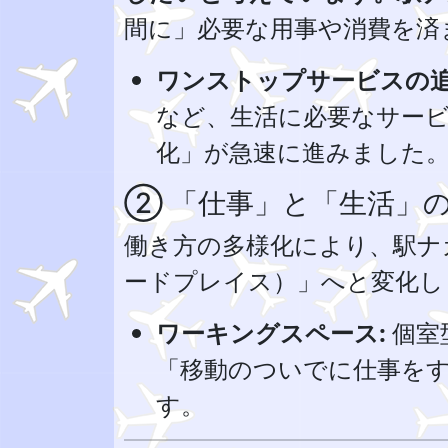
間に」必要な用事や消費を済
ワンストップサービスの追
など、生活に必要なサー
化」が急速に進みました
② 「仕事」と「生活」
働き方の多様化により、駅ナ
ードプレイス）」へと変化し
ワーキングスペース:
個室
「移動のついでに仕事を
す。