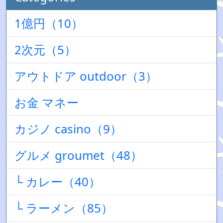
1億円（10）
2次元（5）
アウトドア outdoor（3）
お金 マネー
カジノ casino（9）
グルメ groumet（48）
└ カレー（40）
└ ラーメン（85）