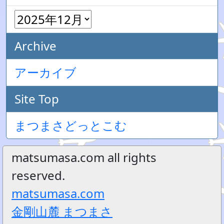
Archive
アーカイブ
Site Top
まつまさどっとこむ
matsumasa.com all rights
reserved.
matsumasa.com
金剛山麓 まつまさ