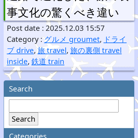
事文化の驚くべき違い
Post date : 2025.12.03 15:57
Category :
グルメ groumet
,
ドライ
ブ drive
,
旅 travel
,
旅の裏側 travel
inside
,
鉄道 train
Search
Search
Categories