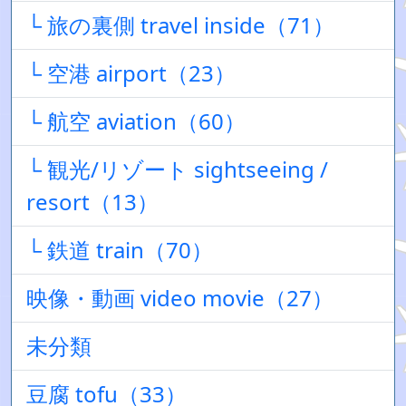
└ 旅の裏側 travel inside（71）
└ 空港 airport（23）
└ 航空 aviation（60）
└ 観光/リゾート sightseeing /
resort（13）
└ 鉄道 train（70）
映像・動画 video movie（27）
未分類
豆腐 tofu（33）