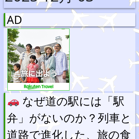
AD
なぜ道の駅には「駅
弁」がないのか？列車と
道路で進化した、旅の食