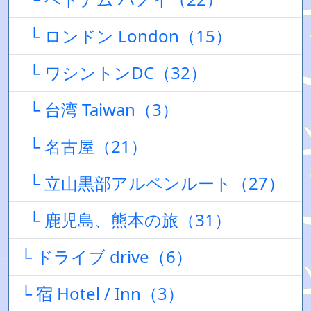
└ ロンドン London（15）
└ ワシントンDC（32）
└ 台湾 Taiwan（3）
└ 名古屋（21）
└ 立山黒部アルペンルート（27）
└ 鹿児島、熊本の旅（31）
└ ドライブ drive（6）
└ 宿 Hotel / Inn（3）