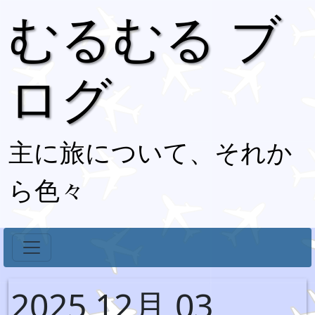
むるむる ブ
ログ
主に旅について、それか
ら色々
2025 12月 03