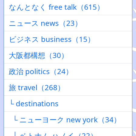
なんとなく free talk（615）
ニュース news（23）
ビジネス business（15）
大阪都構想（30）
政治 politics（24）
旅 travel（268）
└ destinations
└ ニューヨーク new york（34）
└ ベトナム ハノイ（22）