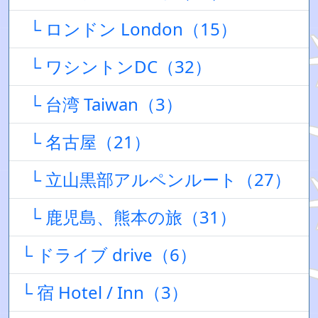
└ ロンドン London（15）
└ ワシントンDC（32）
└ 台湾 Taiwan（3）
└ 名古屋（21）
└ 立山黒部アルペンルート（27）
└ 鹿児島、熊本の旅（31）
└ ドライブ drive（6）
└ 宿 Hotel / Inn（3）