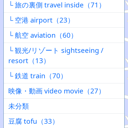
└ 旅の裏側 travel inside（71）
└ 空港 airport（23）
└ 航空 aviation（60）
└ 観光/リゾート sightseeing /
resort（13）
└ 鉄道 train（70）
映像・動画 video movie（27）
未分類
豆腐 tofu（33）