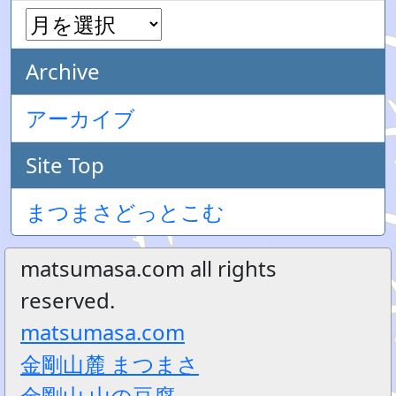
Archive
アーカイブ
Site Top
まつまさどっとこむ
matsumasa.com all rights
reserved.
matsumasa.com
金剛山麓 まつまさ
金剛山 山の豆腐