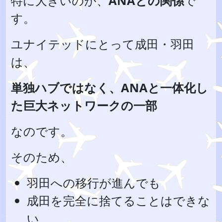
特に大きいのが、
ANAとの関係
で
す。
ユナイテッドにとって成田・羽田
は、
単独ハブではなく、ANAと一体化し
た巨大ネットワークの一部
なのです。
そのため、
羽田への移行が進んでも
成田を完全に捨てることはできな
い