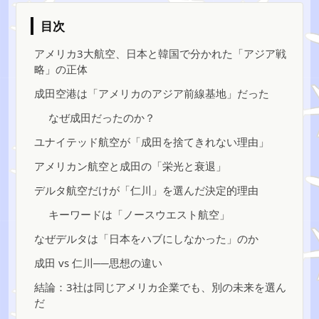
目次
アメリカ3大航空、日本と韓国で分かれた「アジア戦
略」の正体
成田空港は「アメリカのアジア前線基地」だった
なぜ成田だったのか？
ユナイテッド航空が「成田を捨てきれない理由」
アメリカン航空と成田の「栄光と衰退」
デルタ航空だけが「仁川」を選んだ決定的理由
キーワードは「ノースウエスト航空」
なぜデルタは「日本をハブにしなかった」のか
成田 vs 仁川──思想の違い
結論：3社は同じアメリカ企業でも、別の未来を選ん
だ