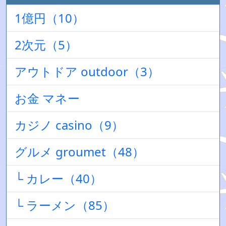
1億円（10）
2次元（5）
アウトドア outdoor（3）
お金 マネー
カジノ casino（9）
グルメ groumet（48）
└ カレー（40）
└ ラーメン（85）