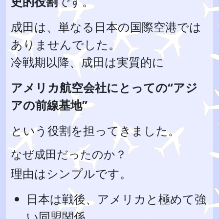
史的役割
です。
成田は、単なる日本の国際空港では
ありませんでした。
冷戦期以降、成田は実質的に
アメリカ航空会社にとっての“アジ
アの前線基地”
という役割を担ってきました。
なぜ成田だったのか？
理由はシンプルです。
日本は戦後、アメリカと極めて強
い同盟関係