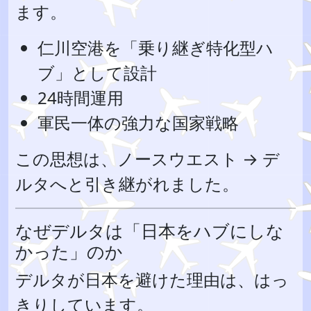
ます。
仁川空港を「乗り継ぎ特化型ハ
ブ」として設計
24時間運用
軍民一体の強力な国家戦略
この思想は、ノースウエスト → デ
ルタへと引き継がれました。
なぜデルタは「日本をハブにしな
かった」のか
デルタが日本を避けた理由は、はっ
きりしています。