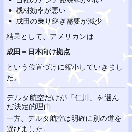
機材効率が悪い
成田の乗り継ぎ需要が減少
結果として、アメリカンは
成田＝日本向け拠点
という位置づけに縮小していきまし
た。
デルタ航空だけが「仁川」を選ん
だ決定的理由
一方、デルタ航空は明確に別の道を
選びました。