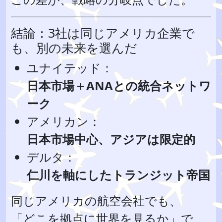
結論：3社は同じアメリカ企業で
も、別の未来を選んだ
ユナイテッド：
日本市場＋ANAとの統合ネットワ
ーク
アメリカン：
日本市場中心、アジアは限定的
デルタ：
仁川を軸にしたトランジット帝国
同じアメリカの航空会社でも、
「どこを拠点に世界を見るか」で、