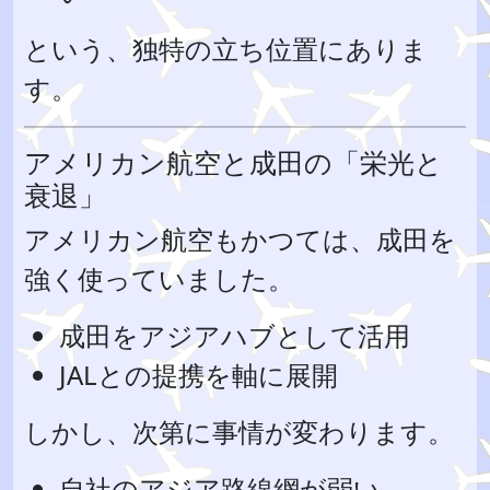
という、独特の立ち位置にありま
す。
アメリカン航空と成田の「栄光と
衰退」
アメリカン航空もかつては、成田を
強く使っていました。
成田をアジアハブとして活用
JALとの提携を軸に展開
しかし、次第に事情が変わります。
自社のアジア路線網が弱い