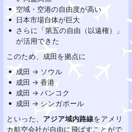
空域・空港の自由度が高い
日本市場自体が巨大
さらに「第五の自由（以遠権）」
が活用できた
このため、成田を拠点に
成田 → ソウル
成田 → 香港
成田 → バンコク
成田 → シンガポール
といった、
アジア域内路線
をアメリ
カ航空会社が自由に飛ばすことがで