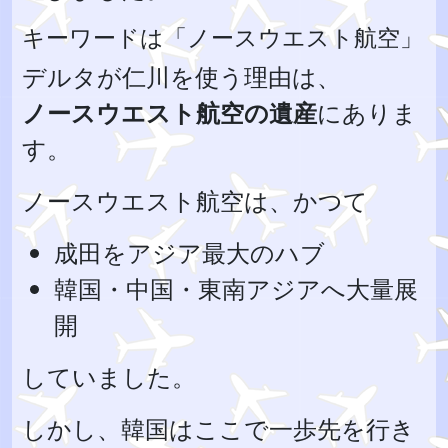
キーワードは「ノースウエスト航空」
デルタが仁川を使う理由は、
ノースウエスト航空の遺産
にありま
す。
ノースウエスト航空は、かつて
成田をアジア最大のハブ
韓国・中国・東南アジアへ大量展
開
していました。
しかし、韓国はここで一歩先を行き