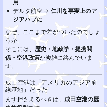
用
デルタ航空 →
仁川を事実上のア
ジアハブに
なぜ、ここまで差がついたのでしょ
うか。
そこには、
歴史・地政学・提携関
係・空港政策
が複雑に絡んでいま
す。
成田空港は「アメリカのアジア前
線基地」だった
まず押さえるべきは、
成田空港の歴