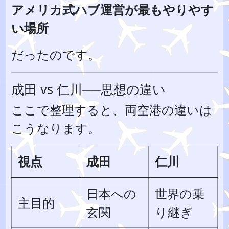
アメリカ式ハブ運営が最もやりやす
い場所
だったのです。
成田 vs 仁川──思想の違い
ここで整理すると、両空港の違いは
こうなります。
視点
成田
仁川
日本への
世界の乗
主目的
玄関
り継ぎ