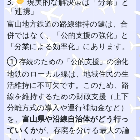
3.
現実的な解決策は「分業」と
「連携」
富山地方鉄道の路線維持の鍵は、合
併ではなく、「公的支援の強化」と
「分業による効率化」にあります。
① 存続のための「公的支援」の強化
地鉄のローカル線は、地域住民の生
活維持に不可欠です。このため、路
線を維持するための財政支援（上下
分離方式の導入や運行補助金など）
を、
富山県や沿線自治体がどう行っ
ていくか
が、存廃を分ける最大の論