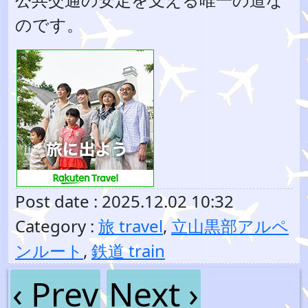
のです。
Post date : 2025.12.02 10:32
Category :
旅 travel
,
立山黒部アルペ
ンルート
,
鉄道 train
‹ Prev
Next ›