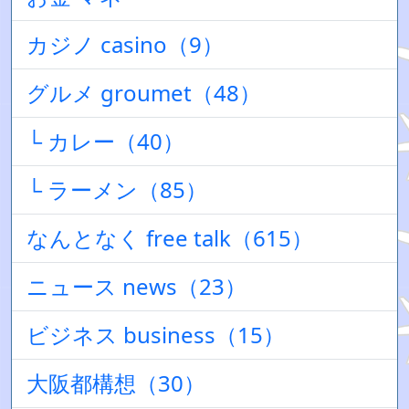
カジノ casino（9）
グルメ groumet（48）
└ カレー（40）
└ ラーメン（85）
なんとなく free talk（615）
ニュース news（23）
ビジネス business（15）
大阪都構想（30）