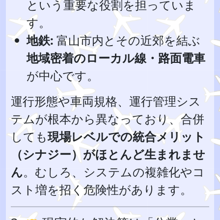
という重要な役割を担っていま
す。
地鉄:
富山市内とその近郊を結ぶ
地域密着のローカル線・路面電車
が中心です。
運行形態や車両規格、運行管理シス
テムが根本から異なっており、合併
しても
現場レベルでの統合メリット
（シナジー）がほとんど生まれませ
ん
。むしろ、システムの複雑化やコ
スト増を招く危険性があります。