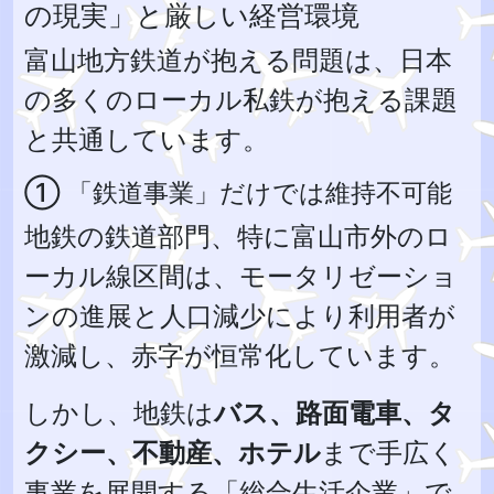
の現実」と厳しい経営環境
富山地方鉄道が抱える問題は、日本
の多くのローカル私鉄が抱える課題
と共通しています。
① 「鉄道事業」だけでは維持不可能
地鉄の鉄道部門、特に富山市外のロ
ーカル線区間は、モータリゼーショ
ンの進展と人口減少により利用者が
激減し、赤字が恒常化しています。
しかし、地鉄は
バス、路面電車、タ
クシー、不動産、ホテル
まで手広く
事業を展開する「総合生活企業」で