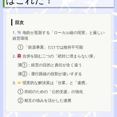
目次
1.
地鉄が直面する「ローカル線の現実」と厳しい
経営環境
① 「鉄道事業」だけでは維持不可能
2.
合併を阻む二つの「絶対に埋まらない溝」
溝①：経営の目的と責任が全く違う
溝②：運行路線の役割が違いすぎる
3.
現実的な解決策は「分業」と「連携」
① 存続のための「公的支援」の強化
② 相互の強みを活かした連携