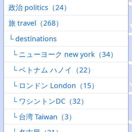
政治 politics（24）
旅 travel（268）
└ destinations
└ ニューヨーク new york（34）
└ ベトナム ハノイ（22）
└ ロンドン London（15）
└ ワシントンDC（32）
└ 台湾 Taiwan（3）