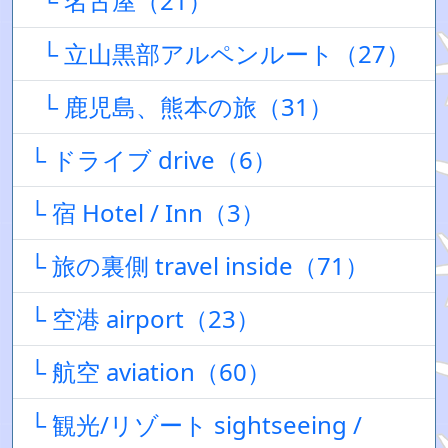
└ 名古屋（21）
└ 立山黒部アルペンルート（27）
└ 鹿児島、熊本の旅（31）
└ ドライブ drive（6）
└ 宿 Hotel / Inn（3）
└ 旅の裏側 travel inside（71）
└ 空港 airport（23）
└ 航空 aviation（60）
└ 観光/リゾート sightseeing /