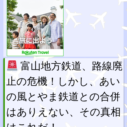
富山地方鉄道、路線廃
止の危機！しかし、あい
の風とやま鉄道との合併
はありえない、その真相
はこれだ！