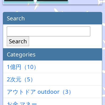
Search
Search
Categories
1億円（10）
2次元（5）
アウトドア outdoor（3）
お金 マネー