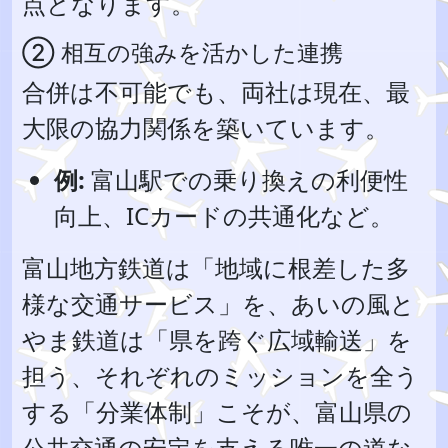
点となります。
② 相互の強みを活かした連携
合併は不可能でも、両社は現在、最
大限の協力関係を築いています。
例:
富山駅での乗り換えの利便性
向上、ICカードの共通化など。
富山地方鉄道は「地域に根差した多
様な交通サービス」を、あいの風と
やま鉄道は「県を跨ぐ広域輸送」を
担う、それぞれのミッションを全う
する「分業体制」こそが、富山県の
公共交通の安定を支える唯一の道な