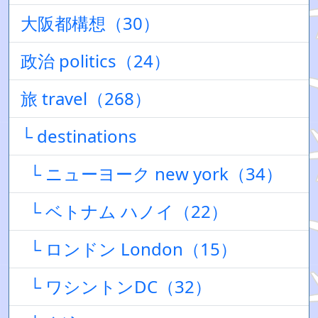
大阪都構想（30）
政治 politics（24）
旅 travel（268）
└ destinations
└ ニューヨーク new york（34）
└ ベトナム ハノイ（22）
└ ロンドン London（15）
└ ワシントンDC（32）