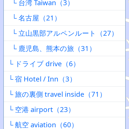
└ 台湾 Taiwan（3）
└ 名古屋（21）
└ 立山黒部アルペンルート（27）
└ 鹿児島、熊本の旅（31）
└ ドライブ drive（6）
└ 宿 Hotel / Inn（3）
└ 旅の裏側 travel inside（71）
└ 空港 airport（23）
└ 航空 aviation（60）