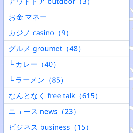
アウトドア outdoor（3）
お金 マネー
カジノ casino（9）
グルメ groumet（48）
└ カレー（40）
└ ラーメン（85）
なんとなく free talk（615）
ニュース news（23）
ビジネス business（15）