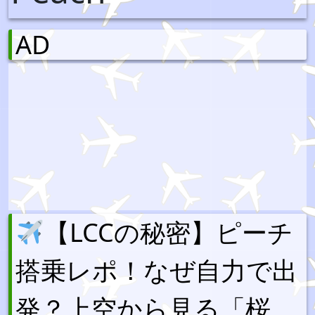
AD
【LCCの秘密】ピーチ
搭乗レポ！なぜ自力で出
発？上空から見る「桜