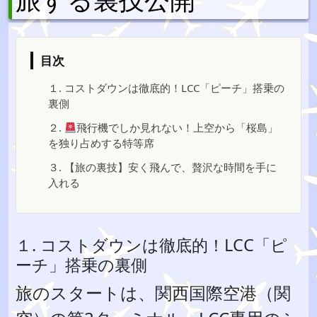
目次
１. コストダウンは徹底的！LCC「ピーチ」搭乗の
裏側
２.
飛行機でしか見れない！上空から「桜島」
を独り占めする特等席
３. 【旅の裏技】安く飛んで、贅沢な時間を手に
入れる
１. コストダウンは徹底的！LCC「ピ
ーチ」搭乗の裏側
旅のスタートは、関西国際空港（関