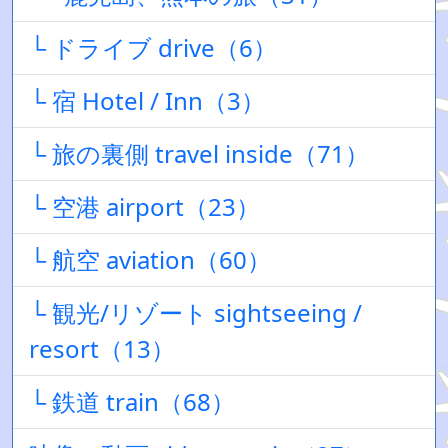
└ ドライブ drive（6）
└ 宿 Hotel / Inn（3）
└ 旅の裏側 travel inside（71）
└ 空港 airport（23）
└ 航空 aviation（60）
└ 観光/リゾート sightseeing /
resort（13）
└ 鉄道 train（68）