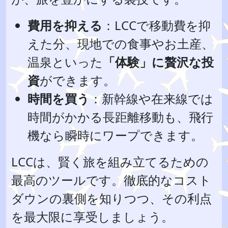
費用を抑える
：LCCで移動費を抑
えた分、現地での食事やお土産、
温泉といった
「体験」に贅沢な投
資
ができます。
時間を買う
：新幹線や在来線では
時間がかかる長距離移動も、飛行
機なら瞬時にワープできます。
LCCは、賢く旅を組み立てるための
最高のツールです。徹底的なコスト
ダウンの裏側を知りつつ、その利点
を最大限に享受しましょう。