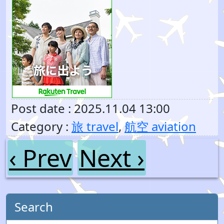
Post date : 2025.11.04 13:00
Category :
旅 travel
,
航空 aviation
‹ Prev
Next ›
Search