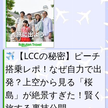
【LCCの秘密】ピーチ
搭乗レポ！なぜ自力で出
発？上空から見る「桜
島」が絶景すぎた！賢く
旅する裏技公開