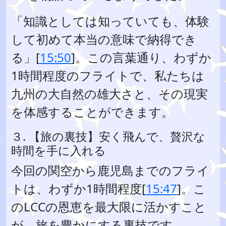
「知識としては知っていても、体験
して初めて本当の意味で納得でき
る」[
15:50
]。この言葉通り、わずか
1時間程度のフライトで、私たちは
九州の大自然の雄大さと、その現実
を体感することができます。
３. 【旅の裏技】安く飛んで、贅沢な
時間を手に入れる
今回の関空から鹿児島までのフライ
トは、わずか1時間程度[
15:47
]。こ
のLCCの恩恵を最大限に活かすこと
が、旅を豊かにする裏技です。