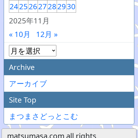
24
25
26
27
28
29
30
2025年11月
« 10月
12月 »
Archive
アーカイブ
Site Top
まつまさどっとこむ
matsumasa.com all rights