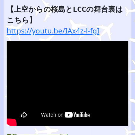
【上空からの桜島とLCCの舞台裏は
こちら】
https://youtu.be/IAx4z-l-fgI