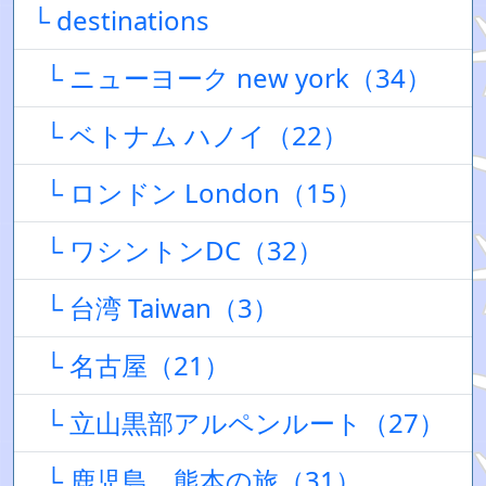
└ destinations
└ ニューヨーク new york（34）
└ ベトナム ハノイ（22）
└ ロンドン London（15）
└ ワシントンDC（32）
└ 台湾 Taiwan（3）
└ 名古屋（21）
└ 立山黒部アルペンルート（27）
└ 鹿児島、熊本の旅（31）