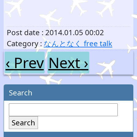
Post date : 2014.01.05 00:02
Category :
なんとなく free talk
‹ Prev
Next ›
Search
Search