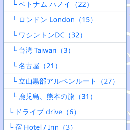
└ ベトナム ハノイ（22）
└ ロンドン London（15）
└ ワシントンDC（32）
└ 台湾 Taiwan（3）
└ 名古屋（21）
└ 立山黒部アルペンルート（27）
└ 鹿児島、熊本の旅（31）
└ ドライブ drive（6）
└ 宿 Hotel / Inn（3）