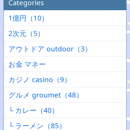
Categories
1億円（10）
2次元（5）
アウトドア outdoor（3）
お金 マネー
カジノ casino（9）
グルメ groumet（48）
└ カレー（40）
└ ラーメン（85）