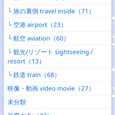
└ 旅の裏側 travel inside（71）
└ 空港 airport（23）
└ 航空 aviation（60）
└ 観光/リゾート sightseeing /
resort（13）
└ 鉄道 train（68）
映像・動画 video movie（27）
未分類