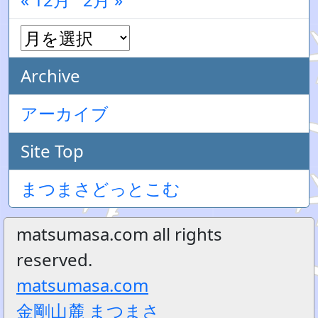
Archive
アーカイブ
Site Top
まつまさどっとこむ
matsumasa.com all rights
reserved.
matsumasa.com
金剛山麓 まつまさ