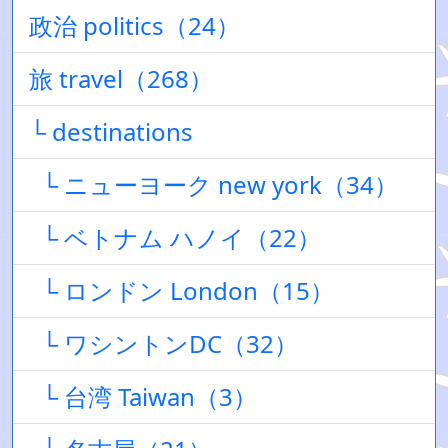
政治 politics（24）
旅 travel（268）
└ destinations
└ ニューヨーク new york（34）
└ ベトナム ハノイ（22）
└ ロンドン London（15）
└ ワシントンDC（32）
└ 台湾 Taiwan（3）