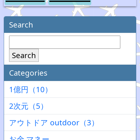
Search
Search
Categories
1億円（10）
2次元（5）
アウトドア outdoor（3）
お金 マネー