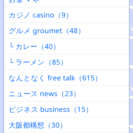
カジノ casino（9）
グルメ groumet（48）
└ カレー（40）
└ ラーメン（85）
なんとなく free talk（615）
ニュース news（23）
ビジネス business（15）
大阪都構想（30）