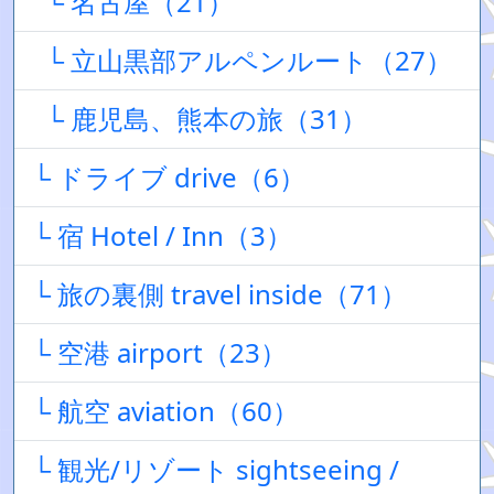
└ 名古屋（21）
└ 立山黒部アルペンルート（27）
└ 鹿児島、熊本の旅（31）
└ ドライブ drive（6）
└ 宿 Hotel / Inn（3）
└ 旅の裏側 travel inside（71）
└ 空港 airport（23）
└ 航空 aviation（60）
└ 観光/リゾート sightseeing /