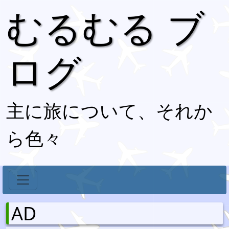
むるむる ブ
ログ
主に旅について、それか
ら色々
AD