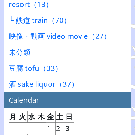
resort（13）
└ 鉄道 train（70）
映像・動画 video movie（27）
未分類
豆腐 tofu（33）
酒 sake liquor（37）
Calendar
月
火
水
木
金
土
日
1
2
3