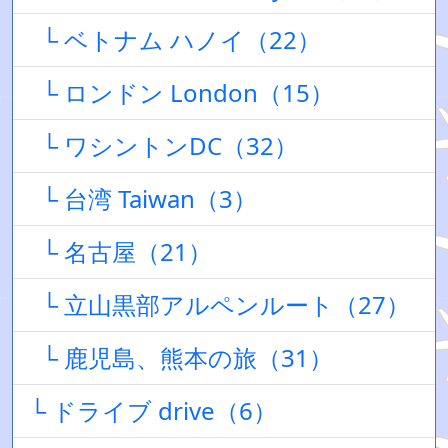
└ ベトナム ハノイ（22）
└ ロンドン London（15）
└ ワシントンDC（32）
└ 台湾 Taiwan（3）
└ 名古屋（21）
└ 立山黒部アルペンルート（27）
└ 鹿児島、熊本の旅（31）
└ ドライブ drive（6）