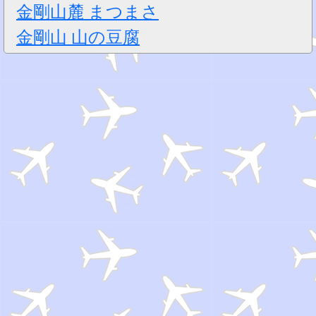
金剛山麓 まつまさ
金剛山 山の豆腐