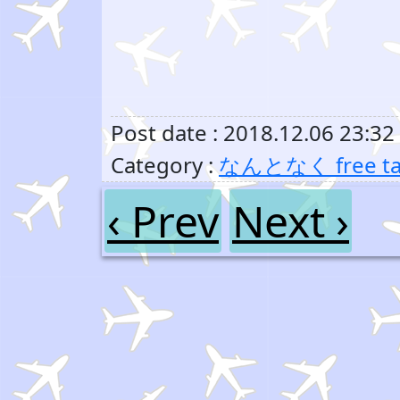
Post date : 2018.12.06 23:32
Category :
なんとなく free ta
‹ Prev
Next ›