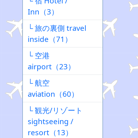
└ 宿 Hotel /
Inn（3）
└ 旅の裏側 travel
inside（71）
└ 空港
airport（23）
└ 航空
aviation（60）
└ 観光/リゾート
sightseeing /
resort（13）