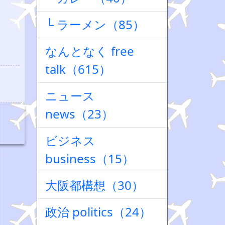
└ ラーメン（85）
なんとなく free
talk（615）
ニュース
news（23）
ビジネス
business（15）
大阪都構想（30）
政治 politics（24）