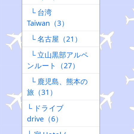
└ 台湾
Taiwan（3）
└ 名古屋（21）
└ 立山黒部アルペ
ンルート（27）
└ 鹿児島、熊本の
旅（31）
└ ドライブ
drive（6）