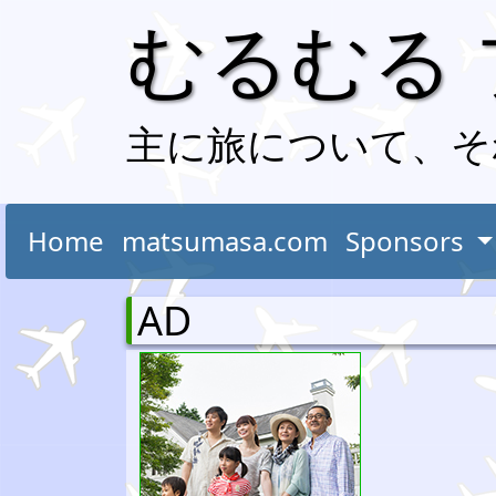
むるむる
主に旅について、そ
Home
matsumasa.com
Sponsors
AD