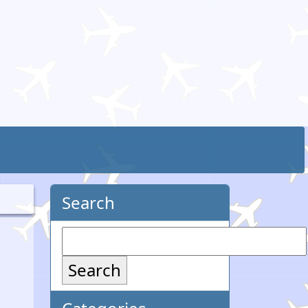
Search
Search