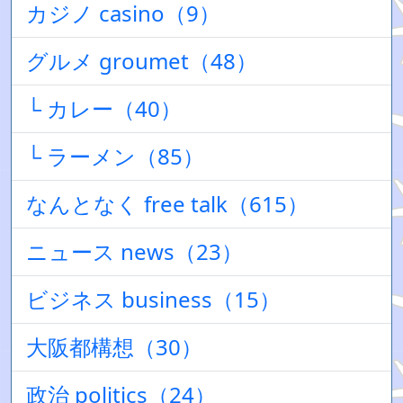
カジノ casino（9）
グルメ groumet（48）
└ カレー（40）
└ ラーメン（85）
なんとなく free talk（615）
ニュース news（23）
ビジネス business（15）
大阪都構想（30）
政治 politics（24）