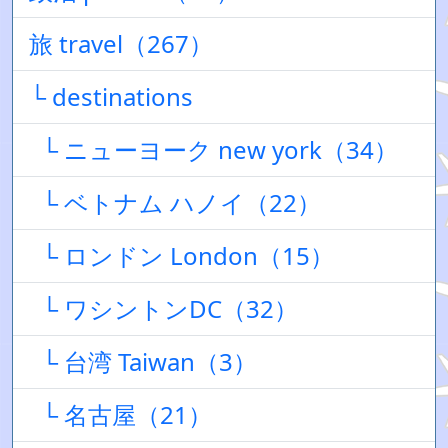
旅 travel（267）
└ destinations
└ ニューヨーク new york（34）
└ ベトナム ハノイ（22）
└ ロンドン London（15）
└ ワシントンDC（32）
└ 台湾 Taiwan（3）
└ 名古屋（21）