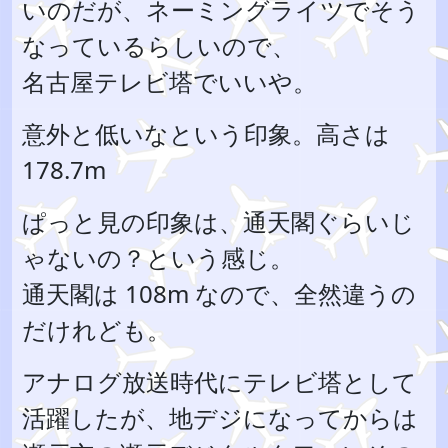
いのだが、ネーミングライツでそう
なっているらしいので、
名古屋テレビ塔でいいや。
意外と低いなという印象。高さは
178.7m
ぱっと見の印象は、通天閣ぐらいじ
ゃないの？という感じ。
通天閣は 108m なので、全然違うの
だけれども。
アナログ放送時代にテレビ塔として
活躍したが、地デジになってからは