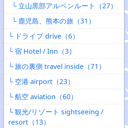
└ 立山黒部アルペンルート（27）
└ 鹿児島、熊本の旅（31）
└ ドライブ drive（6）
└ 宿 Hotel / Inn（3）
└ 旅の裏側 travel inside（71）
└ 空港 airport（23）
└ 航空 aviation（60）
└ 観光/リゾート sightseeing /
resort（13）