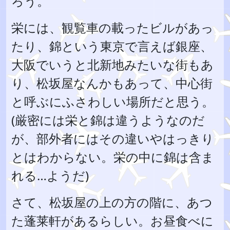
ろう。
栄には、観覧車の載ったビルがあっ
たり、錦という東京で言えば銀座、
大阪でいうと北新地みたいな街もあ
り、松坂屋なんかもあって、中心街
と呼ぶにふさわしい場所だと思う。
(厳密には栄と錦は違うようなのだ
が、部外者にはその違いやはっきり
とはわからない。栄の中に錦は含ま
れる…ようだ)
さて、松坂屋の上の方の階に、あつ
た蓬莱軒があるらしい。お昼食べに