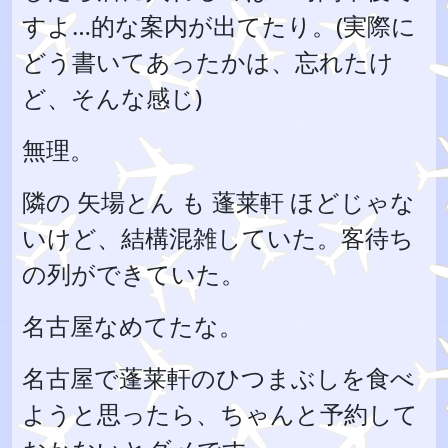
すよ…的な案内が出てたり。(実際に
どう書いてあったかは、忘れたけ
ど、そんな感じ)
無理。
隣の 矢場とん も 蓬莱軒 ほどじゃな
いけど、結構混雑していた。客待ち
の列ができていた。
名古屋なめてたな。
名古屋で蓬莱軒のひつまぶしを食べ
ようと思ったら、ちゃんと予約して