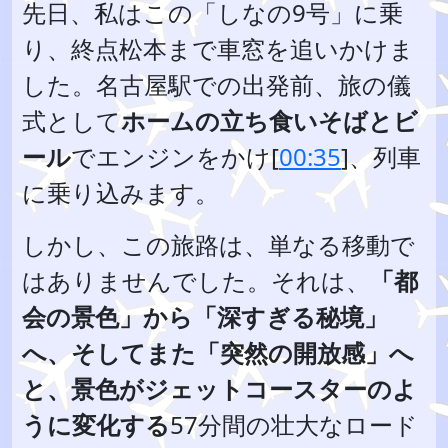
先日、私はこの「しなの9号」に乗
り、終点松本まで車窓を追いかけま
した。名古屋駅での出発前、旅の儀
式として
ホームの立ち食いそばとビ
ール
でエンジンをかけ[
00:35
]、列車
に乗り込みます。
しかし、この旅路は、単なる移動で
はありませんでした。それは、
「都
会の景色」から「深すぎる秘境」
へ、そしてまた「突然の開放感」へ
と、景色がジェットコースターのよ
うに変化する
57分間の壮大なロード