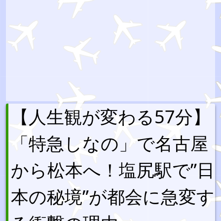
【人生観が変わる57分】
「特急しなの」で名古屋
から松本へ！塩尻駅で”日
本の秘境”が都会に急変す