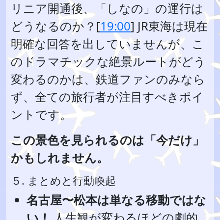
リニア開通後、「しなの」の運行は
どうなるのか？[
19:00
] JR東海は現在
明確な回答を出していませんが、こ
のドラマチックな絶景ルートがどう
変わるのかは、鉄道ファンのみなら
ず、全ての旅行者が注目すべきポイ
ントです。
この景色を見られるのは「今だけ」
かもしれません。
５. まとめと行動喚起
名古屋〜松本は単なる移動ではな
い！
人生観が変わるほどの劇的