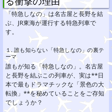
る衝撃の理由
「特急しなの」は名古屋と長野を結
ぶ、JR東海が運行する特急列車で
す。
１. 誰も知らない「特急しなの」の裏テ
ーマ
誰もが知る「特急しなの」。名古屋
と長野を結ぶこの列車が、実は**日
本で最もドラマチックな「景色の大
転換」**を秘めていることをご存知
でしょうか？