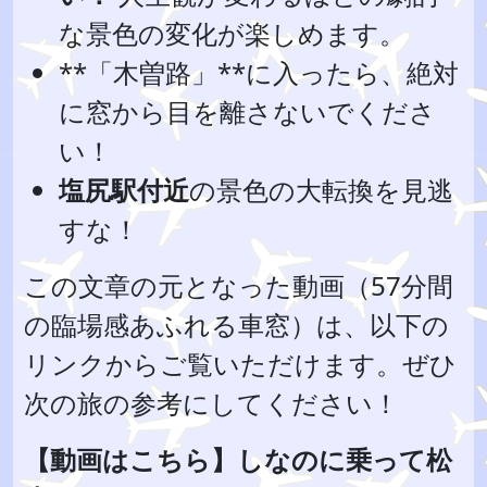
な景色の変化が楽しめます。
**「木曽路」**に入ったら、絶対
に窓から目を離さないでくださ
い！
塩尻駅付近
の景色の大転換を見逃
すな！
この文章の元となった動画（57分間
の臨場感あふれる車窓）は、以下の
リンクからご覧いただけます。ぜひ
次の旅の参考にしてください！
【動画はこちら】しなのに乗って松