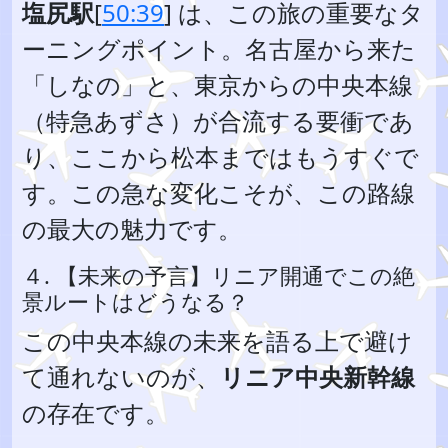
塩尻駅
[
50:39
] は、この旅の重要なタ
ーニングポイント。名古屋から来た
「しなの」と、東京からの中央本線
（特急あずさ）が合流する要衝であ
り、ここから松本まではもうすぐで
す。この急な変化こそが、この路線
の最大の魅力です。
４. 【未来の予言】リニア開通でこの絶
景ルートはどうなる？
この中央本線の未来を語る上で避け
て通れないのが、
リニア中央新幹線
の存在です。