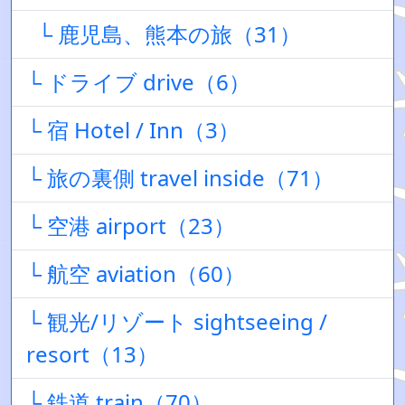
└ 鹿児島、熊本の旅（31）
└ ドライブ drive（6）
└ 宿 Hotel / Inn（3）
└ 旅の裏側 travel inside（71）
└ 空港 airport（23）
└ 航空 aviation（60）
└ 観光/リゾート sightseeing /
resort（13）
└ 鉄道 train（70）