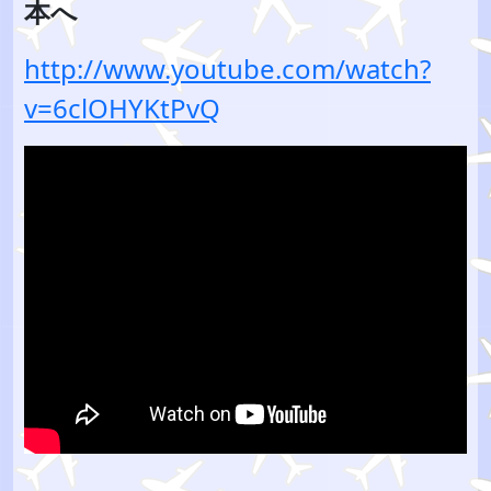
本へ
http://www.youtube.com/watch?
v=6clOHYKtPvQ