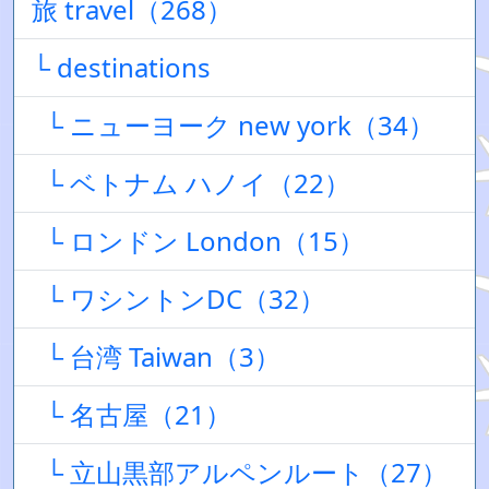
旅 travel（268）
└ destinations
└ ニューヨーク new york（34）
└ ベトナム ハノイ（22）
└ ロンドン London（15）
└ ワシントンDC（32）
└ 台湾 Taiwan（3）
└ 名古屋（21）
└ 立山黒部アルペンルート（27）