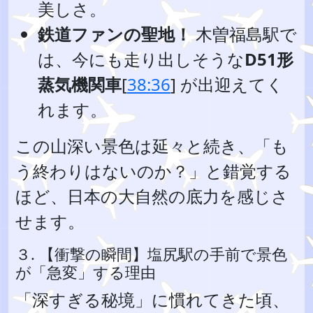
美しさ。
鉄道ファンの聖地！
木曽福島駅で
は、今にも走り出しそうな
D51形
蒸気機関車
[
38:36
] が出迎えてく
れます。
この山深い景色は延々と続き、「も
う終わりはないのか？」と錯覚する
ほど、日本の大自然の底力を感じさ
せます。
３. 【衝撃の瞬間】塩尻駅の手前で景色
が「急変」する理由
「深すぎる秘境」に慣れてきた頃、