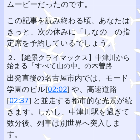
ムービーだったのです。
この記事を読み終わる頃、あなたは
きっと、次の休みに「しなの」の指
定席を予約しているでしょう。
２. 【絶景クライマックス】中津川から
始まる「すべて山の中」の木曽路
出発直後の名古屋市内では、モード
学園のビル[
02:02
] や、高速道路
[
02:37
] と並走する都市的な光景が続
きます。しかし、中津川駅を過ぎて
数分後、列車は別世界へ突入しま
す。