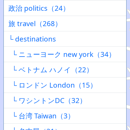
政治 politics（24）
旅 travel（268）
└ destinations
└ ニューヨーク new york（34）
└ ベトナム ハノイ（22）
└ ロンドン London（15）
└ ワシントンDC（32）
└ 台湾 Taiwan（3）