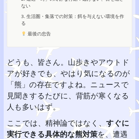
ない
3. 生活圏・集落での対策：餌を与えない環境を作
る
最後の忠告
どうも、皆さん。山歩きやアウトド
アが好きでも、やはり気になるのが
「熊」の存在ですよね。ニュースで
見聞きするたびに、背筋が寒くなる
人も多いはず。
ここでは、精神論ではなく、
すぐに
実行できる具体的な熊対策
を、遭遇