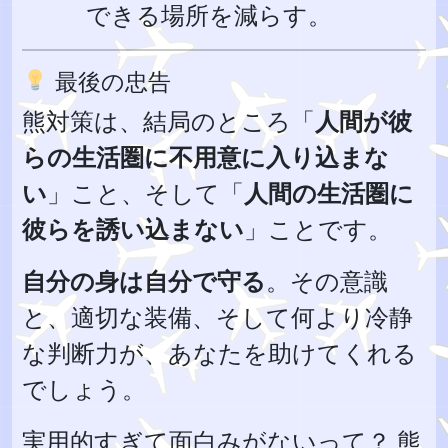
できる場所を減らす。
最後の忠告
熊対策は、結局のところ「
人間が彼
らの生活圏に不用意に入り込まな
い
」こと、そして「
人間の生活圏に
彼らを誘い込まない
」ことです。
自分の身は自分で守る
。その意識
と、適切な装備、そして何より冷静
な判断力が、あなたを助けてくれる
でしょう。
実用的すぎて面白みがないって？ 熊