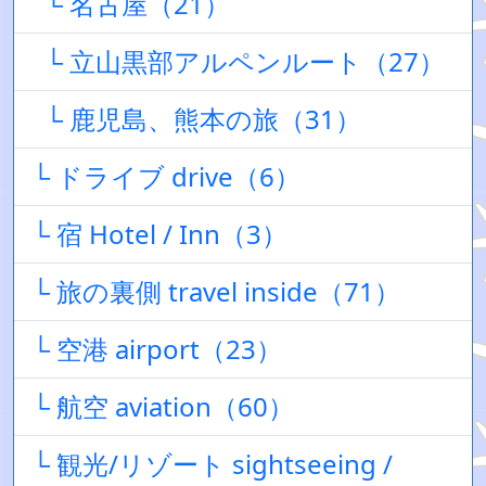
└ 名古屋（21）
└ 立山黒部アルペンルート（27）
└ 鹿児島、熊本の旅（31）
└ ドライブ drive（6）
└ 宿 Hotel / Inn（3）
└ 旅の裏側 travel inside（71）
└ 空港 airport（23）
└ 航空 aviation（60）
└ 観光/リゾート sightseeing /