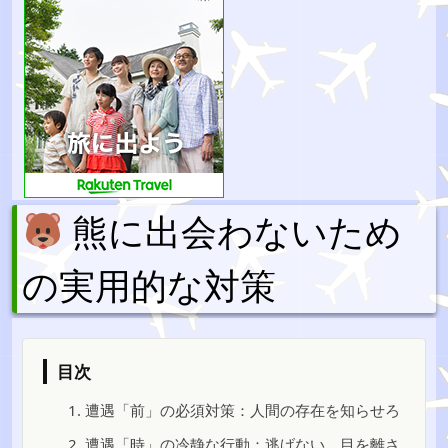
熊に出会わないため
の実用的な対策
目次
1. 遭遇「前」の必須対策：人間の存在を知らせろ
2. 遭遇「時」の冷静な行動：逃げない、目を離さ