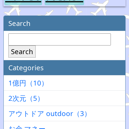
Search
Search
Categories
1億円（10）
2次元（5）
アウトドア outdoor（3）
お金 マネー