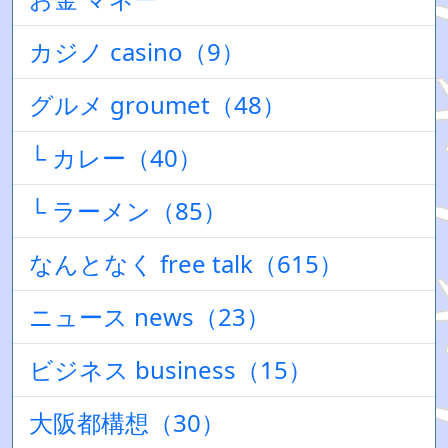
カジノ casino（9）
グルメ groumet（48）
└ カレー（40）
└ ラーメン（85）
なんとなく free talk（615）
ニュース news（23）
ビジネス business（15）
大阪都構想（30）