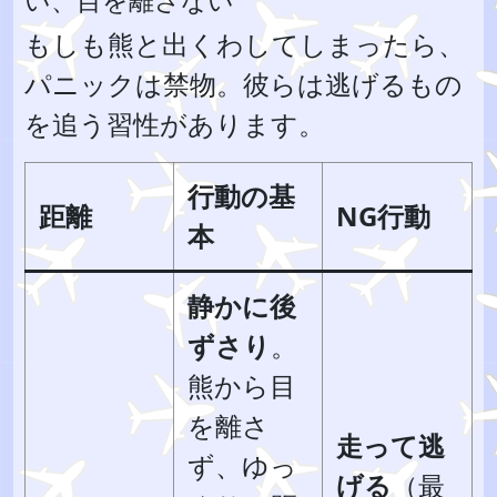
い、目を離さない
もしも熊と出くわしてしまったら、
パニックは禁物。彼らは逃げるもの
を追う習性があります。
行動の基
距離
NG行動
本
静かに後
ずさり
。
熊から目
を離さ
走って逃
ず、ゆっ
げる
（最