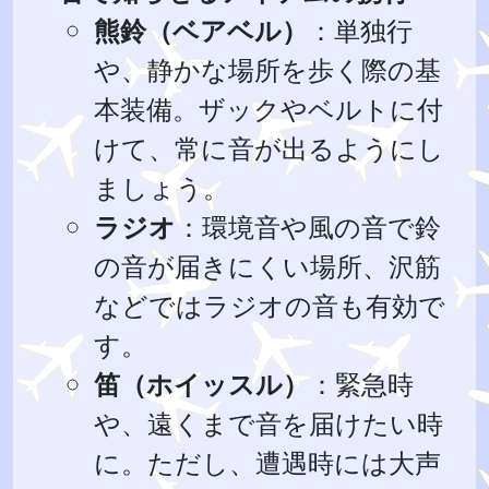
熊鈴（ベアベル）
：単独行
や、静かな場所を歩く際の基
本装備。ザックやベルトに付
けて、常に音が出るようにし
ましょう。
ラジオ
：環境音や風の音で鈴
の音が届きにくい場所、沢筋
などではラジオの音も有効で
す。
笛（ホイッスル）
：緊急時
や、遠くまで音を届けたい時
に。ただし、遭遇時には大声