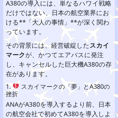
A380の導入には、単なるハワイ戦略
だけではない、日本の航空業界にお
ける**「大人の事情」**が深く関わ
っています。
その背景には、経営破綻した
スカイ
マーク
が、かつてエアバスに発注
し、キャンセルした巨大機A380の存
在があります。
1.
スカイマークの「夢」とA380の
挫折
ANAがA380を導入するより前、日本
の航空会社で初めてA380を導入しよ