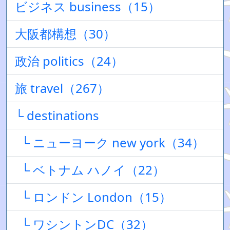
ビジネス business（15）
大阪都構想（30）
政治 politics（24）
旅 travel（267）
└ destinations
└ ニューヨーク new york（34）
└ ベトナム ハノイ（22）
└ ロンドン London（15）
└ ワシントンDC（32）