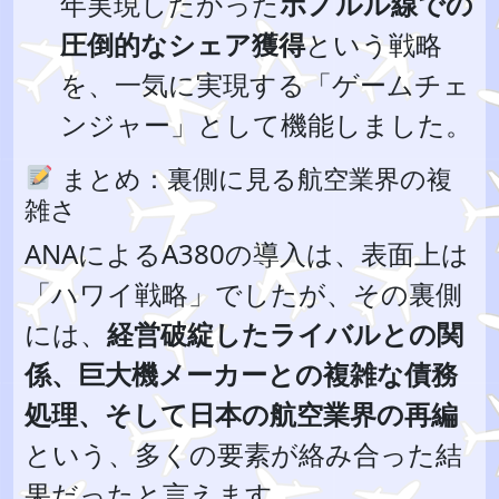
年実現したかった
ホノルル線での
圧倒的なシェア獲得
という戦略
を、一気に実現する「ゲームチェ
ンジャー」として機能しました。
まとめ：裏側に見る航空業界の複
雑さ
ANAによるA380の導入は、表面上は
「ハワイ戦略」でしたが、その裏側
には、
経営破綻したライバルとの関
係、巨大機メーカーとの複雑な債務
処理、そして日本の航空業界の再編
という、多くの要素が絡み合った結
果だったと言えます。