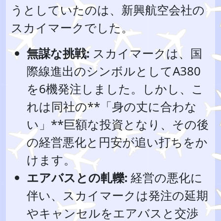
うとしていたのは、新興航空会社の
スカイマークでした。
無謀な挑戦:
スカイマークは、国
際線進出のシンボルとしてA380
を6機発注しました。しかし、こ
れは同社の**「身の丈に合わな
い」**巨額な投資となり、その後
の経営悪化と円安が追い打ちをか
けます。
エアバスとの軋轢:
経営の悪化に
伴い、スカイマークは発注の延期
やキャンセルをエアバスと交渉