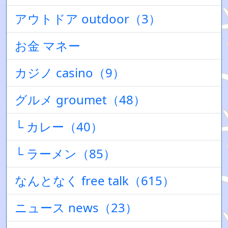
アウトドア outdoor（3）
お金 マネー
カジノ casino（9）
グルメ groumet（48）
└ カレー（40）
└ ラーメン（85）
なんとなく free talk（615）
ニュース news（23）