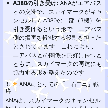
A380の引き受け:
ANAがエアバス
との交渉で、スカイマークがキャ
ンセルしたA380の一部（3機）を
引き受ける
という形で、エアバス
側の損害を軽減する役割を担った
とされています。これにより、
エアバスとの関係を良好に保つと
ともに、スカイマークの再建にも
協力する形を整えたのです。
3.
ANAにとっての「一石二鳥」戦
略
ANAは、スカイマークのキャンセル