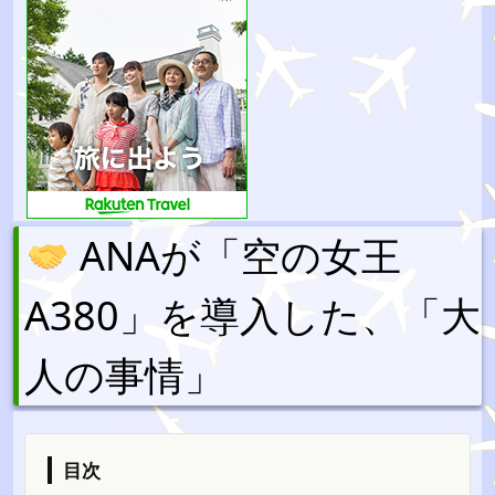
ANAが「空の女王
A380」を導入した、「大
人の事情」
目次