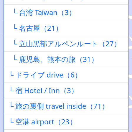
└ 台湾 Taiwan（3）
└ 名古屋（21）
└ 立山黒部アルペンルート（27）
└ 鹿児島、熊本の旅（31）
└ ドライブ drive（6）
└ 宿 Hotel / Inn（3）
└ 旅の裏側 travel inside（71）
└ 空港 airport（23）