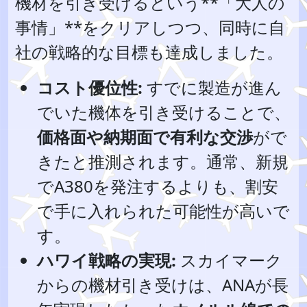
機材を引き受けるという**「大人の
事情」**をクリアしつつ、同時に自
社の戦略的な目標も達成しました。
コスト優位性:
すでに製造が進ん
でいた機体を引き受けることで、
価格面や納期面で有利な交渉
がで
きたと推測されます。通常、新規
でA380を発注するよりも、割安
で手に入れられた可能性が高いで
す。
ハワイ戦略の実現:
スカイマーク
からの機材引き受けは、ANAが長