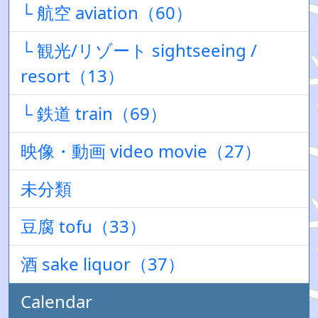
└ 航空 aviation（60）
└ 観光/リゾート sightseeing /
resort（13）
└ 鉄道 train（69）
映像・動画 video movie（27）
未分類
豆腐 tofu（33）
酒 sake liquor（37）
Calendar