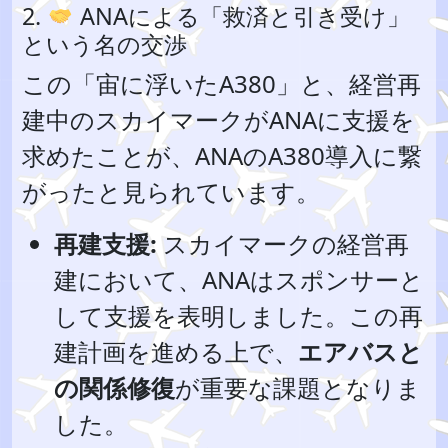
2.
ANAによる「救済と引き受け」
という名の交渉
この「宙に浮いたA380」と、経営再
建中のスカイマークがANAに支援を
求めたことが、ANAのA380導入に繋
がったと見られています。
再建支援:
スカイマークの経営再
建において、ANAはスポンサーと
して支援を表明しました。この再
建計画を進める上で、
エアバスと
の関係修復
が重要な課題となりま
した。