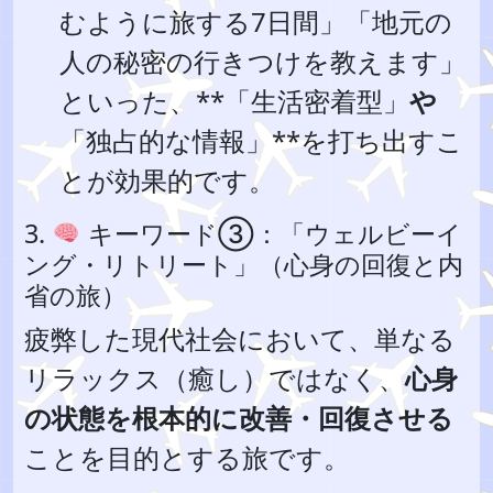
むように旅する7日間」「地元の
人の秘密の行きつけを教えます」
といった、**「生活密着型」
や
「独占的な情報」**を打ち出すこ
とが効果的です。
3.
キーワード③：「ウェルビーイ
ング・リトリート」（心身の回復と内
省の旅）
疲弊した現代社会において、単なる
リラックス（癒し）ではなく、
心身
の状態を根本的に改善・回復させる
ことを目的とする旅です。