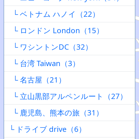
└ ベトナム ハノイ（22）
└ ロンドン London（15）
└ ワシントンDC（32）
└ 台湾 Taiwan（3）
└ 名古屋（21）
└ 立山黒部アルペンルート（27）
└ 鹿児島、熊本の旅（31）
└ ドライブ drive（6）