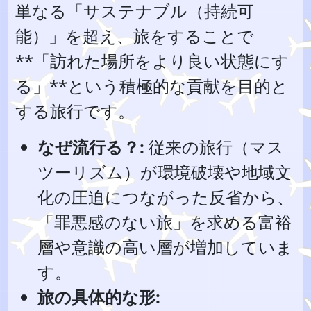
単なる「サステナブル（持続可
能）」を超え、旅をすることで
**「訪れた場所をより良い状態にす
る」**という積極的な貢献を目的と
する旅行です。
なぜ流行る？:
従来の旅行（マス
ツーリズム）が環境破壊や地域文
化の圧迫につながった反省から、
「罪悪感のない旅」を求める富裕
層や意識の高い層が増加していま
す。
旅の具体的な形: