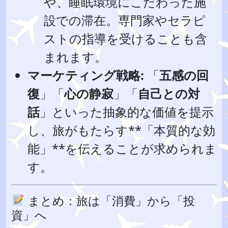
や、睡眠環境にこだわった施
設での滞在。専門家やセラピ
ストの指導を受けることも含
まれます。
マーケティング戦略:
「
五感の回
復
」「
心の静寂
」「
自己との対
話
」といった抽象的な価値を提示
し、旅がもたらす**「本質的な効
能」**を伝えることが求められま
す。
まとめ：旅は「消費」から「投
資」へ