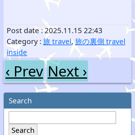
Post date : 2025.11.15 22:43
Category :
旅 travel
,
旅の裏側 travel
inside
‹ Prev
Next ›
Search
Search