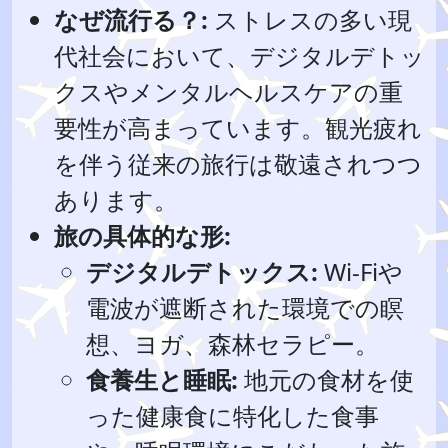
なぜ流行る？:
ストレスの多い現
代社会において、デジタルデトッ
クスやメンタルヘルスケアの重
要性が高まっています。観光疲れ
を伴う従来の旅行は敬遠されつつ
あります。
旅の具体的な形:
デジタルデトックス:
Wi-Fiや
電波が遮断された環境での瞑
想、ヨガ、森林セラピー。
食養生と睡眠:
地元の食材を使
った健康食に特化した食事