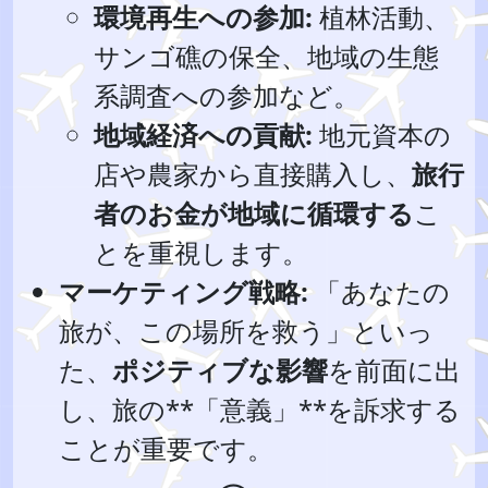
環境再生への参加:
植林活動、
サンゴ礁の保全、地域の生態
系調査への参加など。
地域経済への貢献:
地元資本の
店や農家から直接購入し、
旅行
者のお金が地域に循環する
こ
とを重視します。
マーケティング戦略:
「あなたの
旅が、この場所を救う」といっ
た、
ポジティブな影響
を前面に出
し、旅の**「意義」**を訴求する
ことが重要です。