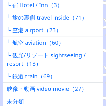
└ 宿 Hotel / Inn（3）
└ 旅の裏側 travel inside（71）
└ 空港 airport（23）
└ 航空 aviation（60）
└ 観光/リゾート sightseeing /
resort（13）
└ 鉄道 train（69）
映像・動画 video movie（27）
未分類