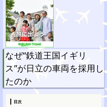
なぜ“鉄道王国イギリ
ス”が日立の車両を採用し
たのか
目次