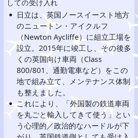
しての受け入れ
日立は、英国ノースイースト地方
のニュートン・アイクルフ
（Newton Aycliffe）に組立工場を
設立。2015年に竣工し、その後多
くの英国向け車両（Class
800/801、通勤電車など）をこの
地で組み立て、メンテナンス体制
も整えました。
これにより、「外国製の鉄道車両
を丸ごと輸入してきて使う」とい
う心理的／政治的なハードルが下
がり、英国鉄道側としても受け入