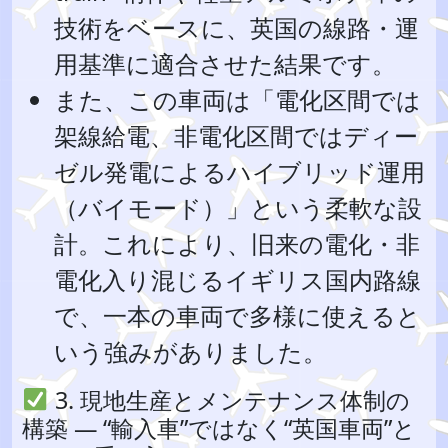
技術をベースに、英国の線路・運
用基準に適合させた結果です。
また、この車両は「電化区間では
架線給電、非電化区間ではディー
ゼル発電によるハイブリッド運用
（バイモード）」という柔軟な設
計。これにより、旧来の電化・非
電化入り混じるイギリス国内路線
で、一本の車両で多様に使えると
いう強みがありました。
3. 現地生産とメンテナンス体制の
構築 — “輸入車”ではなく“英国車両”と