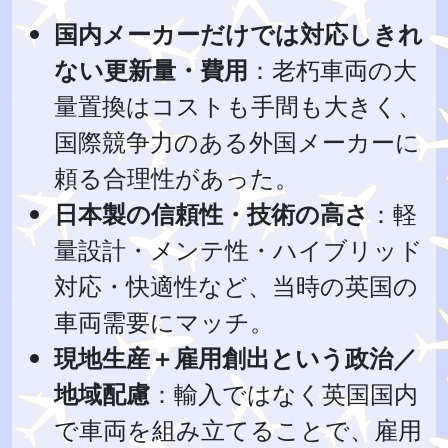
国内メーカーだけでは対応しきれ
ない更新量・費用
：老朽車両の大
量置換はコストも手間も大きく、
国際競争力のある外国メーカーに
頼る合理性があった。
日本製の信頼性・技術の高さ
：軽
量設計・メンテ性・ハイブリッド
対応・快適性など、当時の英国の
車両需要にマッチ。
現地生産＋雇用創出という政治／
地域配慮
：輸入ではなく英国国内
で車両を組み立てることで、雇用