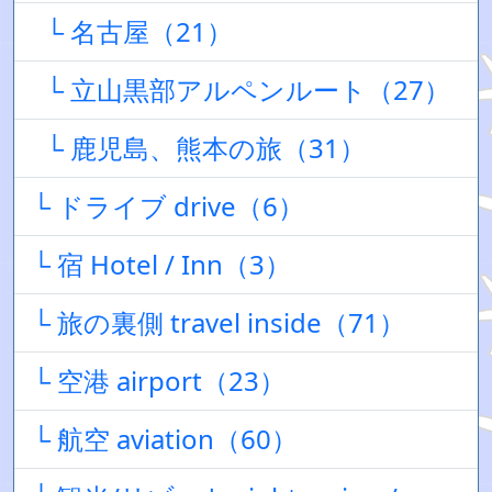
└ 名古屋（21）
└ 立山黒部アルペンルート（27）
└ 鹿児島、熊本の旅（31）
└ ドライブ drive（6）
└ 宿 Hotel / Inn（3）
└ 旅の裏側 travel inside（71）
└ 空港 airport（23）
└ 航空 aviation（60）