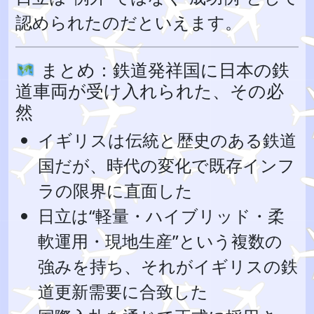
認められたのだといえます。
まとめ：鉄道発祥国に日本の鉄
道車両が受け入れられた、その必
然
イギリスは伝統と歴史のある鉄道
国だが、時代の変化で既存インフ
ラの限界に直面した
日立は“軽量・ハイブリッド・柔
軟運用・現地生産”という複数の
強みを持ち、それがイギリスの鉄
道更新需要に合致した