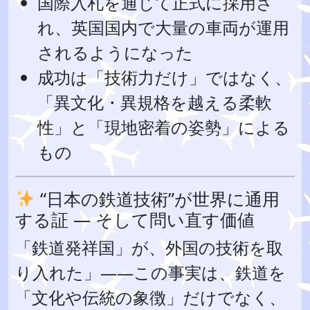
国際入札を通じて正式に採用さ
れ、英国国内で大量の車両が運用
されるようになった
成功は「技術力だけ」ではなく、
「異文化・異規格を越える柔軟
性」と「現地密着の姿勢」による
もの
“日本の鉄道技術”が世界に通用
する証 — そして問い直す価値
「鉄道発祥国」が、外国の技術を取
り入れた」――この事実は、鉄道を
「文化や伝統の象徴」だけでなく、