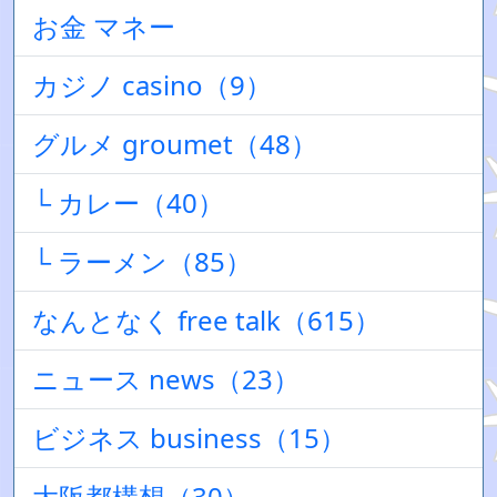
お金 マネー
カジノ casino（9）
グルメ groumet（48）
└ カレー（40）
└ ラーメン（85）
なんとなく free talk（615）
ニュース news（23）
ビジネス business（15）
大阪都構想（30）