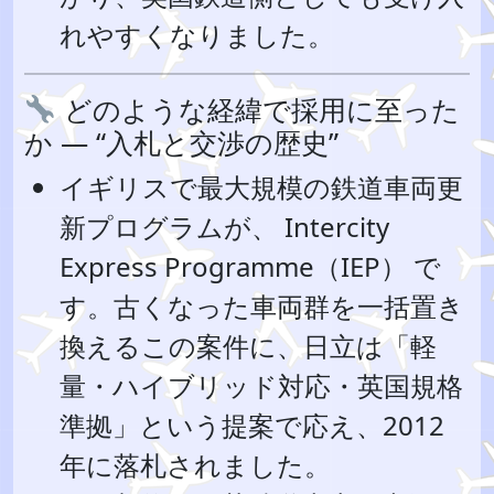
れやすくなりました。
どのような経緯で採用に至った
か — “入札と交渉の歴史”
イギリスで最大規模の鉄道車両更
新プログラムが、 Intercity
Express Programme（IEP） で
す。古くなった車両群を一括置き
換えるこの案件に、日立は「軽
量・ハイブリッド対応・英国規格
準拠」という提案で応え、2012
年に落札されました。