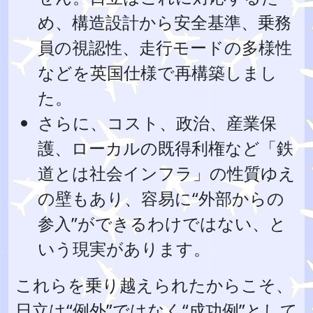
め、構造設計から安全基準、乗務
員の視認性、走行モードの多様性
などを英国仕様で再構築しまし
た。
さらに、コスト、政治、産業保
護、ローカルの既得利権など「鉄
道とは社会インフラ」の性質ゆえ
の壁もあり、容易に“外部からの
参入”ができるわけではない、と
いう現実があります。
これらを乗り越えられたからこそ、
日立は“例外”ではなく“成功例”として