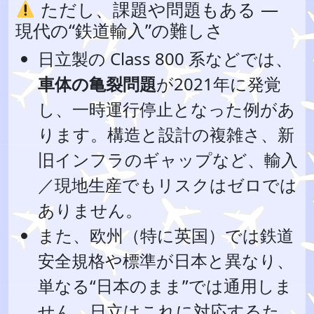
ただし、課題や問題もある —
現代の“鉄道輸入”の難しさ
日立製の Class 800 系などでは、
車体の亀裂問題
が2021年に発覚
し、一時運行停止となった例があ
ります。構造と設計の複雑さ、新
旧インフラのギャップなど、輸入
／現地生産でもリスクはゼロでは
ありません。
また、欧州（特に英国）では鉄道
安全規格や標準が日本と異なり、
単なる“日本のまま”では通用しま
せん。日立はこれに対応するた