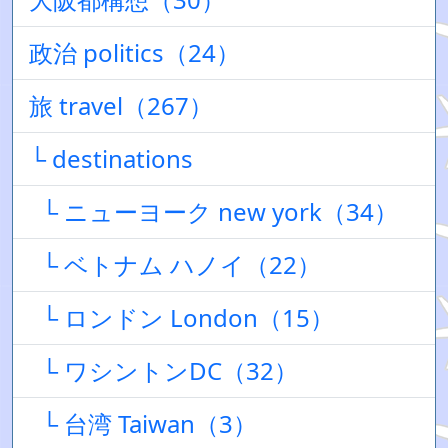
政治 politics（24）
旅 travel（267）
└ destinations
└ ニューヨーク new york（34）
└ ベトナム ハノイ（22）
└ ロンドン London（15）
└ ワシントンDC（32）
└ 台湾 Taiwan（3）