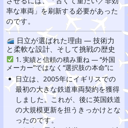
させるには、「古くて重たい／非効
率な車両」を刷新する必要があった
のです。
日立が選ばれた理由 — 技術力
と柔軟な設計、そして挑戦の歴史
1. 実績と信頼の積み重ね — “外国
メーカー”ではなく“選択肢の本命”に
日立は、2005年にイギリスでの
最初の大きな鉄道車両契約を獲得
しました。これが、後に英国鉄道
の大規模更新を担うきっかけとな
ったのです。