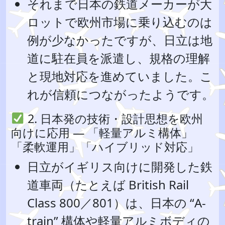
それまで日本の鉄道メーカーが大
ロットで欧州市場に乗り込むのは
例が少なかったですが、日立は地
道に駐在員を派遣し、規格の理解
と現地対応を進めていました。こ
れが信頼につながったようです。
2. 日本発の技術・設計思想を欧州
向けに応用 — 「軽量アルミ構体」
「柔軟運用」「ハイブリッド対応」
日立がイギリス向けに開発した鉄
道車両（たとえば British Rail
Class 800／801）は、日本の “A-
train” 構体や軽量アルミボディの