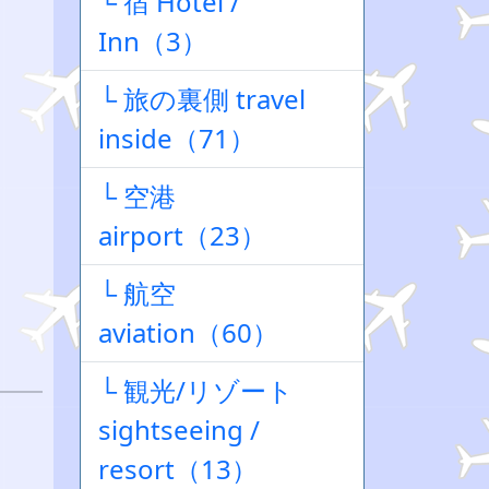
└ 宿 Hotel /
Inn（3）
└ 旅の裏側 travel
inside（71）
└ 空港
airport（23）
└ 航空
aviation（60）
└ 観光/リゾート
sightseeing /
resort（13）