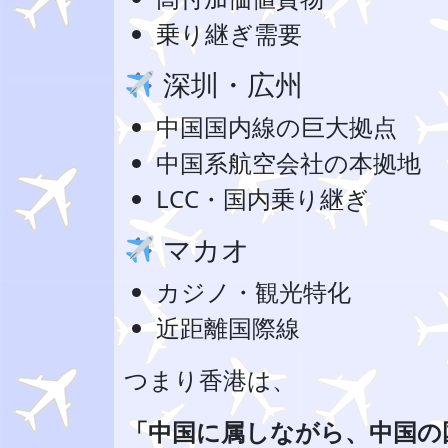
乗り継ぎ需要
深圳・広州
中国国内線の巨大拠点
中国系航空会社の本拠地
LCC・国内乗り継ぎ
マカオ
カジノ・観光特化
近距離国際線
つまり香港は、
「中国に属しながら、中国の