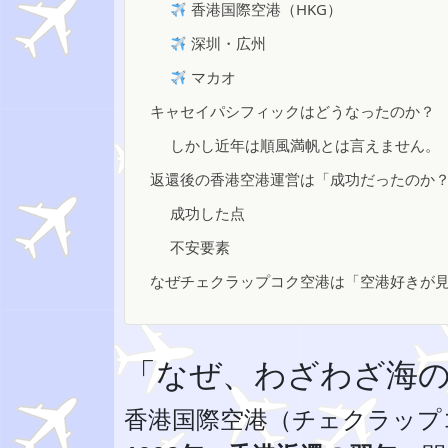
香港国際空港（HKG）
深圳・広州
マカオ
キャセイパシフィックはどうなったのか？
しかし近年は順風満帆とは言えません。
返還後の香港空港運営は「成功だったのか
成功した点
不安要素
なぜチェクラップコク空港は「空港好きが
「なぜ、わざわざ海
香港国際空港（チェクラップコク