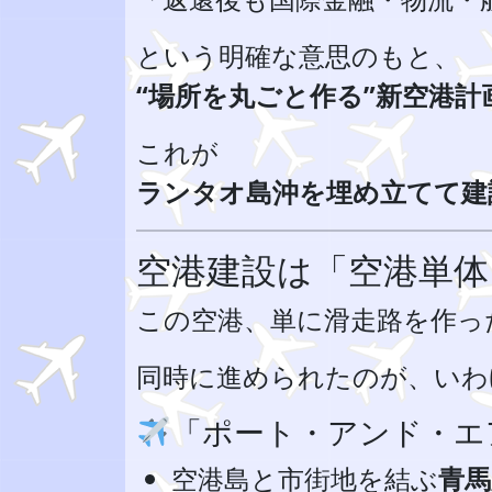
という明確な意思のもと、
“場所を丸ごと作る”新空港計
これが
ランタオ島沖を埋め立てて建
空港建設は「空港単
この空港、単に滑走路を作っ
同時に進められたのが、いわ
「ポート・アンド・エ
空港島と市街地を結ぶ
青馬