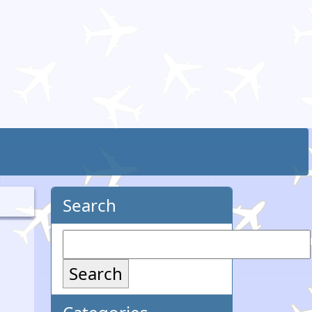
Search
Search