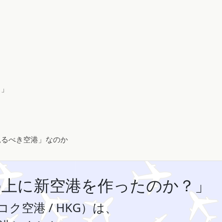
？」
見るべき空港」なのか
の上に新空港を作ったのか？」
空港 / HKG）は、