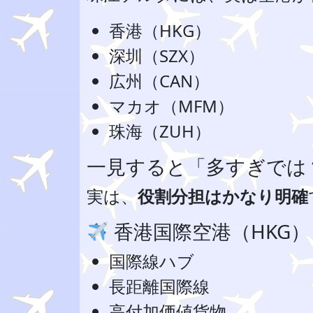
香港（HKG）
深圳（SZX）
広州（CAN）
マカオ（MFM）
珠海（ZUH）
一見すると「多すぎでは
実は、
役割分担はかなり明確
香港国際空港（HKG）
国際線ハブ
長距離国際線
高付加価値貨物