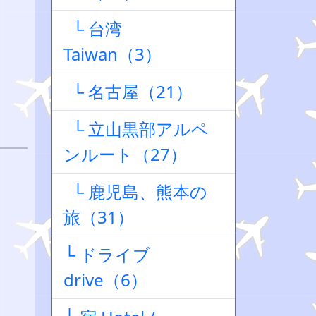
└ 台湾
Taiwan（3）
└ 名古屋（21）
└ 立山黒部アルペ
ンルート（27）
└ 鹿児島、熊本の
旅（31）
└ ドライブ
」
drive（6）