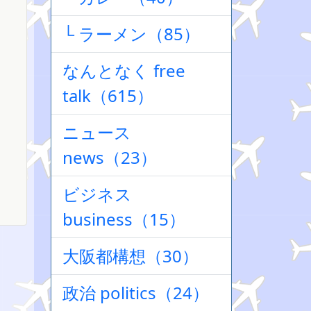
└ ラーメン（85）
なんとなく free
talk（615）
ニュース
news（23）
ビジネス
business（15）
大阪都構想（30）
政治 politics（24）