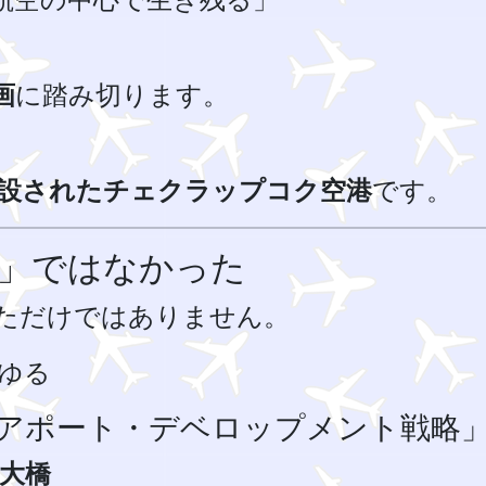
画
に踏み切ります。
設されたチェクラップコク空港
です。
体」ではなかった
ただけではありません。
ゆる
アポート・デベロップメント戦略
大橋